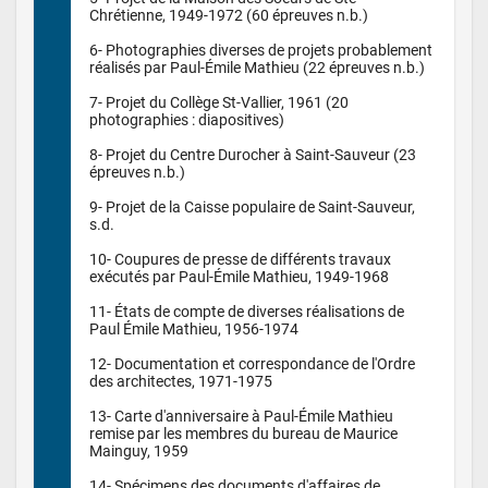
Chrétienne, 1949-1972 (60 épreuves n.b.)

6- Photographies diverses de projets probablement 
réalisés par Paul-Émile Mathieu (22 épreuves n.b.)

7- Projet du Collège St-Vallier, 1961 (20 
photographies : diapositives)

8- Projet du Centre Durocher à Saint-Sauveur (23 
épreuves n.b.)

9- Projet de la Caisse populaire de Saint-Sauveur, 
s.d.

10- Coupures de presse de différents travaux 
exécutés par Paul-Émile Mathieu, 1949-1968

11- États de compte de diverses réalisations de 
Paul Émile Mathieu, 1956-1974

12- Documentation et correspondance de l'Ordre 
des architectes, 1971-1975

13- Carte d'anniversaire à Paul-Émile Mathieu 
remise par les membres du bureau de Maurice 
Mainguy, 1959

14- Spécimens des documents d'affaires de 