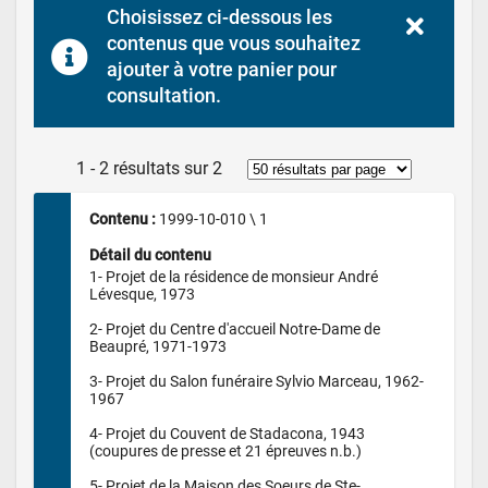
Choisissez ci-dessous les 
contenus que vous souhaitez 
ajouter à votre panier pour 
consultation.
1 - 2 résultats sur 2
Contenu : 
1999-10-010 \ 1
Détail du contenu
1- Projet de la résidence de monsieur André 
Lévesque, 1973

2- Projet du Centre d'accueil Notre-Dame de 
Beaupré, 1971-1973

3- Projet du Salon funéraire Sylvio Marceau, 1962-
1967

4- Projet du Couvent de Stadacona, 1943 
(coupures de presse et 21 épreuves n.b.)

5- Projet de la Maison des Soeurs de Ste-