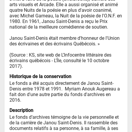
arts visuels et Arcade. Elle a aussi organisé et animé 
quatre Nuits de la poésie en plus d'avoir coanimé, 
avec Michel Garneau, la Nuit de la poésie de l'O.N.F. en 
1980. En 1961, Janou Saint-Denis a reçu le Prix 
national de la meilleure comédienne de soutien. 

Janou Saint-Denis était membre d'honneur de l'Union 
des écrivaines et des écrivains Québécois. » 

(Source : KS, site web de L’Infocentre littéraire des 
écrivains québécois - L'Île, consulté le 10 octobre 
2017).
Historique de la conservation
Le fonds a été acquis directement de Janou Saint-
Denis entre 1978 et 1991.  Myriam Anouk Augereau a 
fait don d'une autre partie du fonds d'archives en 
2016.
Description
Le fonds d’archives témoigne de la vie personnelle et 
de la carrière de Janou Saint-Denis. Il rassemble des 
documents relatifs à sa personne, à sa famille, à ses 