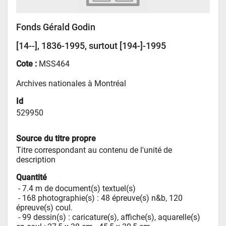
Fonds Gérald Godin
[14--], 1836-1995, surtout [194-]-1995
Cote :
MSS464
Archives nationales à Montréal
Id
529950
Source du titre propre
Titre correspondant au contenu de l'unité de 
description
Quantité
 - 
7.4 m de document(s) textuel(s)
 - 
168 photographie(s) : 48 épreuve(s) n&b, 120 
épreuve(s) coul.
 - 
99 dessin(s) : caricature(s), affiche(s), aquarelle(s) 