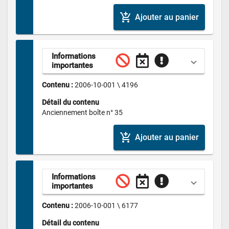
add_shopping_cart
Ajouter au panier
Informations 
importantes
Contenu : 
2006-10-001 \ 4196
Détail du contenu
Anciennement boîte n° 35
add_shopping_cart
Ajouter au panier
Informations 
importantes
Contenu : 
2006-10-001 \ 6177
Détail du contenu