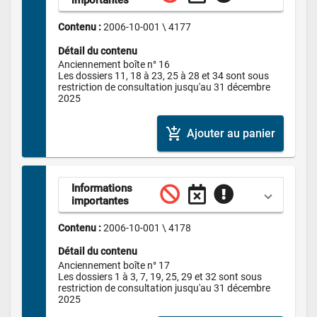
Contenu : 
2006-10-001 \ 4177
Détail du contenu
Anciennement boîte n° 16

Les dossiers 11, 18 à 23, 25 à 28 et 34 sont sous 
restriction de consultation jusqu'au 31 décembre 
2025
add_shopping_cart
Ajouter au panier
Informations 
importantes
Contenu : 
2006-10-001 \ 4178
Détail du contenu
Anciennement boîte n° 17

Les dossiers 1 à 3, 7, 19, 25, 29 et 32 sont sous 
restriction de consultation jusqu'au 31 décembre 
2025