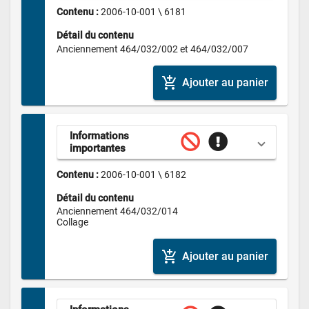
Contenu : 
2006-10-001 \ 6181
Détail du contenu
Anciennement 464/032/002 et 464/032/007
add_shopping_cart
Ajouter au panier
Informations 
importantes
Contenu : 
2006-10-001 \ 6182
Détail du contenu
Anciennement 464/032/014

Collage
add_shopping_cart
Ajouter au panier