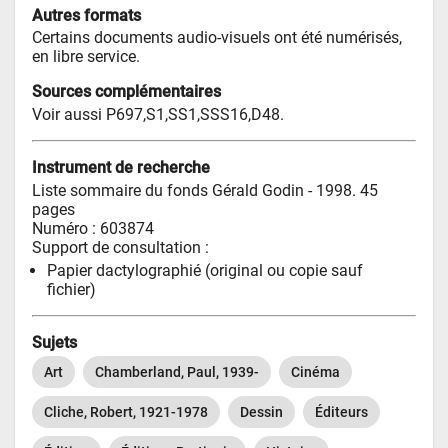
Autres formats
Certains documents audio-visuels ont été numérisés, 
en libre service.
Sources complémentaires
Voir aussi P697,S1,SS1,SSS16,D48.
Instrument de recherche
Liste sommaire du fonds Gérald Godin
 - 1998
. 45 
pages
Numéro
 : 603874
Support de consultation : 
Papier dactylographié (original ou copie sauf 
fichier)
Sujets
Art
Chamberland, Paul, 1939-
Cinéma
Cliche, Robert, 1921-1978
Dessin
Éditeurs