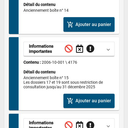
Détail du contenu
Anciennement boîte n° 14
add_shopping_cart
Ajouter au panier
Informations 
importantes
Contenu : 
2006-10-001 \ 4176
Détail du contenu
Anciennement boîte n° 15

Les dossiers 17 et 19 sont sous restriction de 
consultation jusqu'au 31 décembre 2025
add_shopping_cart
Ajouter au panier
Informations 
importantes