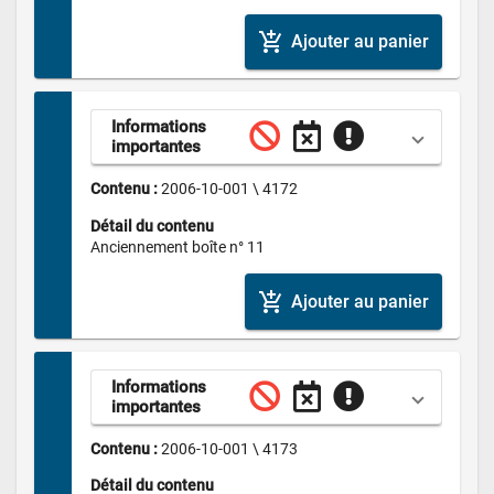
add_shopping_cart
Ajouter au panier
Informations 
importantes
Contenu : 
2006-10-001 \ 4172
Détail du contenu
Anciennement boîte n° 11
add_shopping_cart
Ajouter au panier
Informations 
importantes
Contenu : 
2006-10-001 \ 4173
Détail du contenu