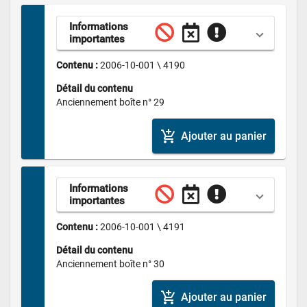
Informations 
importantes
Contenu : 
2006-10-001 \ 4190
Détail du contenu
Anciennement boîte n° 29
add_shopping_cart
Ajouter au panier
Informations 
importantes
Contenu : 
2006-10-001 \ 4191
Détail du contenu
Anciennement boîte n° 30
add_shopping_cart
Ajouter au panier