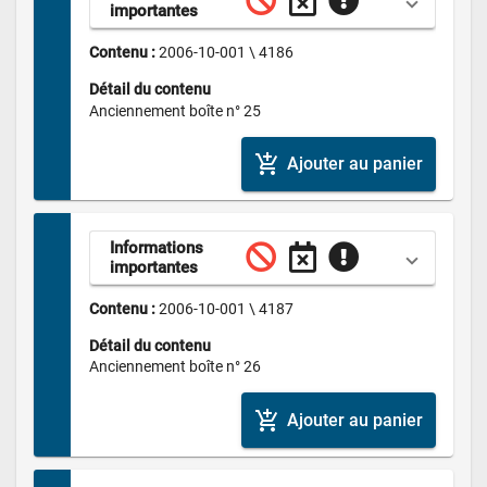
importantes
Contenu : 
2006-10-001 \ 4186
Détail du contenu
Anciennement boîte n° 25
add_shopping_cart
Ajouter au panier
Informations 
importantes
Contenu : 
2006-10-001 \ 4187
Détail du contenu
Anciennement boîte n° 26
add_shopping_cart
Ajouter au panier