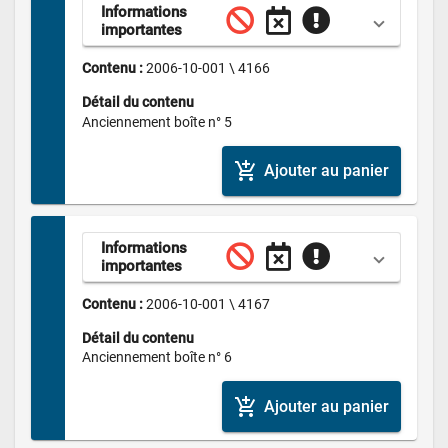
Informations 
importantes
Contenu : 
2006-10-001 \ 4166
Détail du contenu
Anciennement boîte n° 5
add_shopping_cart
Ajouter au panier
Informations 
importantes
Contenu : 
2006-10-001 \ 4167
Détail du contenu
Anciennement boîte n° 6
add_shopping_cart
Ajouter au panier