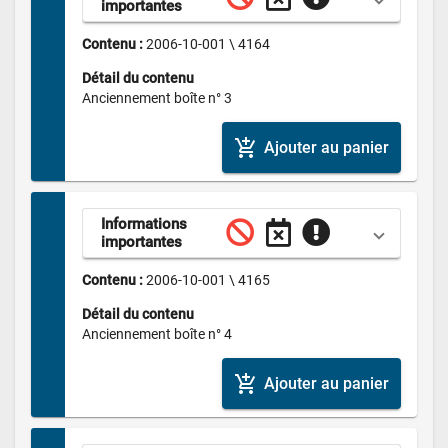
importantes
Contenu : 
2006-10-001 \ 4164
Détail du contenu
Anciennement boîte n° 3
add_shopping_cart
Ajouter au panier
Informations 
importantes
Contenu : 
2006-10-001 \ 4165
Détail du contenu
Anciennement boîte n° 4
add_shopping_cart
Ajouter au panier