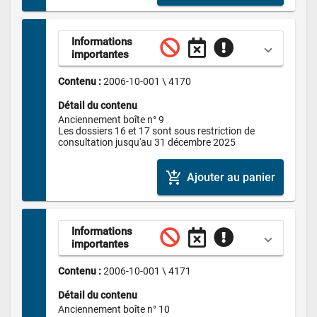
Informations 
importantes
Contenu : 
2006-10-001 \ 4170
Détail du contenu
Anciennement boîte n° 9

Les dossiers 16 et 17 sont sous restriction de 
consultation jusqu'au 31 décembre 2025
add_shopping_cart
Ajouter au panier
Informations 
importantes
Contenu : 
2006-10-001 \ 4171
Détail du contenu
Anciennement boîte n° 10