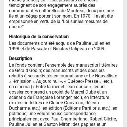
témoignent de son engagement auprès des 
communautés culturelles de Montréal; deux prix, une 
île et un cégep portent son nom. En 1970, il avait été 
emprisonné en vertu de la "Loi sur les mesures de 
guerre"".
Historique de la conservation
Les documents ont été acquis de Pauline Julien en 
1998 et de Pascale et Nicolas Galipeau en 2009.
Description
Le fonds contient l'ensemble des manuscrits littéraires 
de Gérald Godin; des manuscrits et des dossiers 
relatifs à ses activités en journalisme (« Le Nouvelliste 
», émission « Aujourd'hui », « Québec- Presse », etc.), 
en cinéma (« Entre la mer et l'eau douce », lequel 
dossier comprend un projet de Marcel Dubé et un 
scénario de Françoise Loranger, etc.), en littérature 
(textes ou lettres de Claude Gauvreau, Réjean 
Ducharme, etc.), en édition (Éditions Parti pris, etc.), en 
politique; une volumineuse correspondance, 
principalement avec Paul Chamberland, Robert Cliche, 
Pauline Julien et Gaston Miron; des papiers et un 