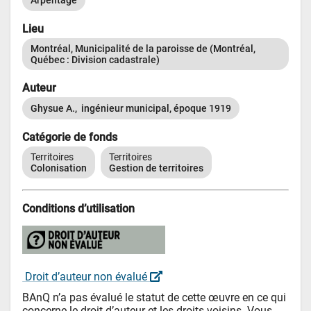
Arpentage
Lieu
Montréal, Municipalité de la paroisse de (Montréal, 
Québec : Division cadastrale)
Auteur
Ghysue A.,  ingénieur municipal, époque 1919
Catégorie de fonds
Territoires
Territoires
Colonisation
Gestion de territoires
Conditions d’utilisation
 Droit d’auteur non évalué 
BAnQ n’a pas évalué le statut de cette œuvre en ce qui 
concerne le droit d’auteur et les droits voisins. Vous 