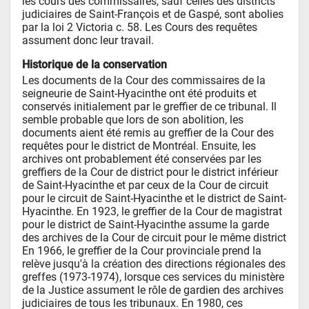
les cours des commissaires, sauf celles des districts 
judiciaires de Saint-François et de Gaspé, sont abolies 
par la loi 2 Victoria c. 58. Les Cours des requêtes 
assument donc leur travail.
Historique de la conservation
Les documents de la Cour des commissaires de la 
seigneurie de Saint-Hyacinthe ont été produits et 
conservés initialement par le greffier de ce tribunal. Il 
semble probable que lors de son abolition, les 
documents aient été remis au greffier de la Cour des 
requêtes pour le district de Montréal. Ensuite, les 
archives ont probablement été conservées par les 
greffiers de la Cour de district pour le district inférieur 
de Saint-Hyacinthe et par ceux de la Cour de circuit 
pour le circuit de Saint-Hyacinthe et le district de Saint-
Hyacinthe. En 1923, le greffier de la Cour de magistrat 
pour le district de Saint-Hyacinthe assume la garde 
des archives de la Cour de circuit pour le même district  
En 1966, le greffier de la Cour provinciale prend la 
relève jusqu'à la création des directions régionales des 
greffes (1973-1974), lorsque ces services du ministère 
de la Justice assument le rôle de gardien des archives 
judiciaires de tous les tribunaux. En 1980, ces 