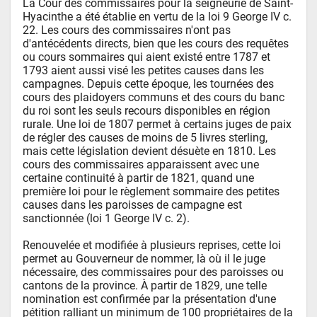
La Cour des commissaires pour la seigneurie de Saint-
Hyacinthe a été établie en vertu de la loi 9 George IV c. 
22. Les cours des commissaires n'ont pas 
d'antécédents directs, bien que les cours des requêtes 
ou cours sommaires qui aient existé entre 1787 et 
1793 aient aussi visé les petites causes dans les 
campagnes. Depuis cette époque, les tournées des 
cours des plaidoyers communs et des cours du banc 
du roi sont les seuls recours disponibles en région 
rurale. Une loi de 1807 permet à certains juges de paix 
de régler des causes de moins de 5 livres sterling, 
mais cette législation devient désuète en 1810. Les 
cours des commissaires apparaissent avec une 
certaine continuité à partir de 1821, quand une 
première loi pour le règlement sommaire des petites 
causes dans les paroisses de campagne est 
sanctionnée (loi 1 George IV c. 2).  

Renouvelée et modifiée à plusieurs reprises, cette loi 
permet au Gouverneur de nommer, là où il le juge 
nécessaire, des commissaires pour des paroisses ou 
cantons de la province. À partir de 1829, une telle 
nomination est confirmée par la présentation d'une 
pétition ralliant un minimum de 100 propriétaires de la 