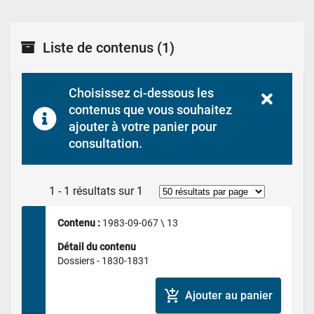
Liste de contenus
(1)
Choisissez ci-dessous les 
contenus que vous souhaitez 
ajouter à votre panier pour 
consultation.
1 - 1 résultats sur 1
Contenu : 
1983-09-067 \ 13
Détail du contenu
Dossiers - 1830-1831
add_shopping_cart
Ajouter au panier