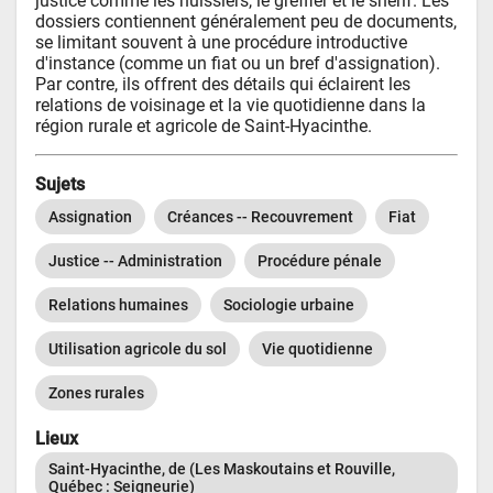
justice comme les huissiers, le greffier et le shérif. Les 
dossiers contiennent généralement peu de documents, 
se limitant souvent à une procédure introductive 
d'instance (comme un fiat ou un bref d'assignation). 
Par contre, ils offrent des détails qui éclairent les 
relations de voisinage et la vie quotidienne dans la 
région rurale et agricole de Saint-Hyacinthe.
Sujets
Assignation
Créances -- Recouvrement
Fiat
Justice -- Administration
Procédure pénale
Relations humaines
Sociologie urbaine
Utilisation agricole du sol
Vie quotidienne
Zones rurales
Lieux
Saint-Hyacinthe, de (Les Maskoutains et Rouville, 
Québec : Seigneurie)