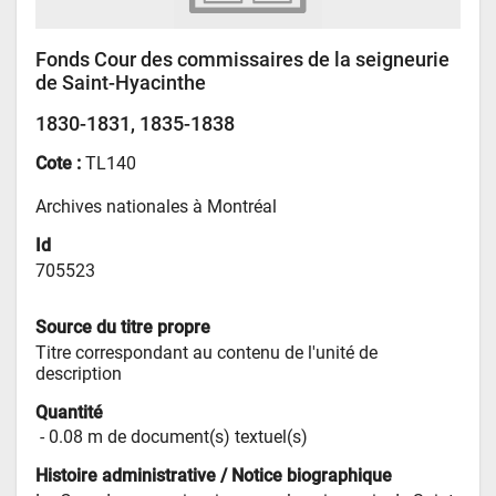
Fonds Cour des commissaires de la seigneurie
de Saint-Hyacinthe
1830-1831, 1835-1838
Cote :
TL140
Archives nationales à Montréal
Id
705523
Source du titre propre
Titre correspondant au contenu de l'unité de 
description
Quantité
 - 
0.08 m de document(s) textuel(s)
Histoire administrative / Notice biographique