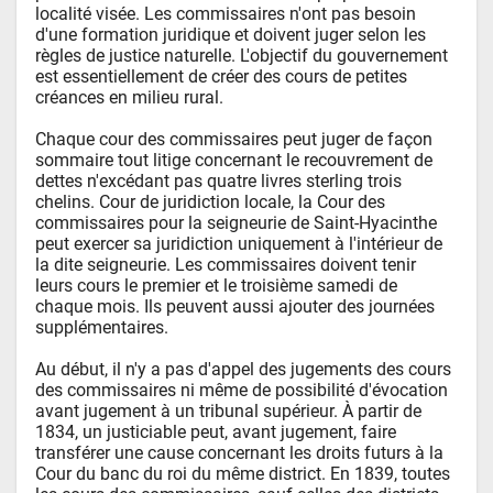
localité visée. Les commissaires n'ont pas besoin 
d'une formation juridique et doivent juger selon les 
règles de justice naturelle. L'objectif du gouvernement 
est essentiellement de créer des cours de petites 
créances en milieu rural.  

Chaque cour des commissaires peut juger de façon 
sommaire tout litige concernant le recouvrement de 
dettes n'excédant pas quatre livres sterling trois 
chelins. Cour de juridiction locale, la Cour des 
commissaires pour la seigneurie de Saint-Hyacinthe 
peut exercer sa juridiction uniquement à l'intérieur de 
la dite seigneurie. Les commissaires doivent tenir 
leurs cours le premier et le troisième samedi de 
chaque mois. Ils peuvent aussi ajouter des journées 
supplémentaires.  

Au début, il n'y a pas d'appel des jugements des cours 
des commissaires ni même de possibilité d'évocation 
avant jugement à un tribunal supérieur. À partir de 
1834, un justiciable peut, avant jugement, faire 
transférer une cause concernant les droits futurs à la 
Cour du banc du roi du même district. En 1839, toutes 