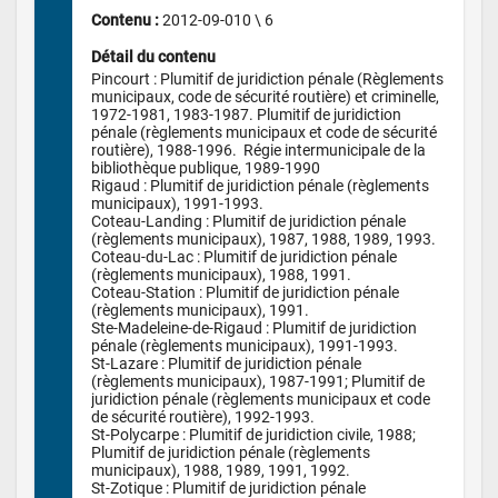
Contenu : 
2012-09-010 \ 6
Détail du contenu
Pincourt : Plumitif de juridiction pénale (Règlements 
municipaux, code de sécurité routière) et criminelle, 
1972-1981, 1983-1987. Plumitif de juridiction 
pénale (règlements municipaux et code de sécurité 
routière), 1988-1996.  Régie intermunicipale de la 
bibliothèque publique, 1989-1990

Rigaud : Plumitif de juridiction pénale (règlements 
municipaux), 1991-1993.

Coteau-Landing : Plumitif de juridiction pénale 
(règlements municipaux), 1987, 1988, 1989, 1993.

Coteau-du-Lac : Plumitif de juridiction pénale 
(règlements municipaux), 1988, 1991.

Coteau-Station : Plumitif de juridiction pénale 
(règlements municipaux), 1991.

Ste-Madeleine-de-Rigaud : Plumitif de juridiction 
pénale (règlements municipaux), 1991-1993.

St-Lazare : Plumitif de juridiction pénale 
(règlements municipaux), 1987-1991; Plumitif de 
juridiction pénale (règlements municipaux et code 
de sécurité routière), 1992-1993.

St-Polycarpe : Plumitif de juridiction civile, 1988; 
Plumitif de juridiction pénale (règlements 
municipaux), 1988, 1989, 1991, 1992.

St-Zotique : Plumitif de juridiction pénale 