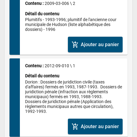
Contenu : 
2009-03-006 \ 2
Détail du contenu
Plumitifs - 1993-1996; plumitif de l'ancienne cour 
municipale de Hudson (liste alphabétique des 
dossiers) - 1996
add_shopping_cart
Ajouter au panier
Contenu : 
2012-09-010 \ 1
Détail du contenu
Dorion : Dossiers de juridiction civile (taxes 
d'affaires) fermés en 1993, 1987-1993.  Dossiers de 
juridiction pénale (infraction aux règlements 
municipaux) fermés en 1993, 1988-1993. 

Dossiers de juridiction pénale (Application des 
règlements municipaux autres que circulation), 
1992-1993.
add_shopping_cart
Ajouter au panier