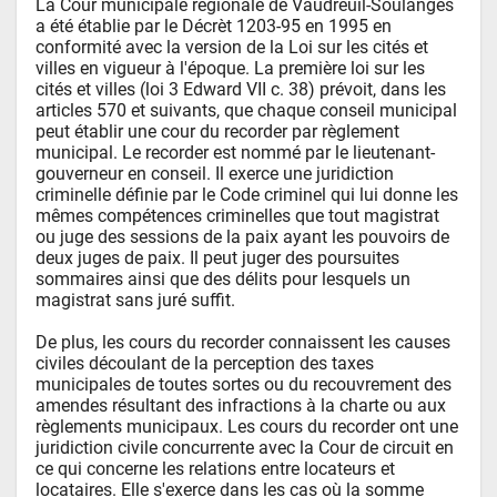
La Cour municipale régionale de Vaudreuil-Soulanges 
a été établie par le Décrèt 1203-95 en 1995 en 
conformité avec la version de la Loi sur les cités et 
villes en vigueur à l'époque. La première loi sur les 
cités et villes (loi 3 Edward VII c. 38) prévoit, dans les 
articles 570 et suivants, que chaque conseil municipal 
peut établir une cour du recorder par règlement 
municipal. Le recorder est nommé par le lieutenant-
gouverneur en conseil. Il exerce une juridiction 
criminelle définie par le Code criminel qui lui donne les 
mêmes compétences criminelles que tout magistrat 
ou juge des sessions de la paix ayant les pouvoirs de 
deux juges de paix. Il peut juger des poursuites 
sommaires ainsi que des délits pour lesquels un 
magistrat sans juré suffit.

De plus, les cours du recorder connaissent les causes 
civiles découlant de la perception des taxes 
municipales de toutes sortes ou du recouvrement des 
amendes résultant des infractions à la charte ou aux 
règlements municipaux. Les cours du recorder ont une 
juridiction civile concurrente avec la Cour de circuit en 
ce qui concerne les relations entre locateurs et 
locataires. Elle s'exerce dans les cas où la somme 