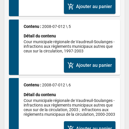
add_shopping_cart
Ajouter au panier
Contenu : 
2008-07-012 \ 5
Détail du contenu
Cour municipale régionale de Vaudreuil-Soulanges - 
infractions aux règlements municipaux autres que 
ceux sur la circulation, 1997-2003
add_shopping_cart
Ajouter au panier
Contenu : 
2008-07-012 \ 6
Détail du contenu
Cour municipale régionale de Vaudreuil-Soulanges - 
infractions aux règlements municipaux autres que 
ceux sur de la circulation, 2003 ;  infractions aux 
règlements municipaux de la circulation, 2000-2003
add_shopping_cart
Ajouter au panier