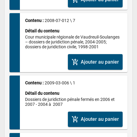
Contenu : 
2008-07-012 \ 7
Détail du contenu
Cour municipale régionale de Vaudreuil-Soulanges 
– dossiers de juridiction pénale, 2004-2005; 
dossiers de juridiction civile, 1998-2001
add_shopping_cart
Ajouter au panier
Contenu : 
2009-03-006 \ 1
Détail du contenu
Dossiers de juridiction pénale fermés en 2006 et 
2007 - 2004 à  2007
add_shopping_cart
Ajouter au panier