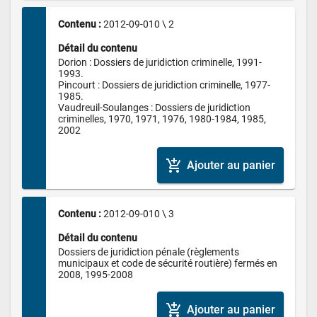
Contenu : 
2012-09-010 \ 2
Détail du contenu
Dorion : Dossiers de juridiction criminelle, 1991-
1993.

Pincourt : Dossiers de juridiction criminelle, 1977-
1985.

Vaudreuil-Soulanges : Dossiers de juridiction 
criminelles, 1970, 1971, 1976, 1980-1984, 1985, 
2002
add_shopping_cart
Ajouter au panier
Contenu : 
2012-09-010 \ 3
Détail du contenu
Dossiers de juridiction pénale (règlements 
municipaux et code de sécurité routière) fermés en 
2008, 1995-2008
add_shopping_cart
Ajouter au panier