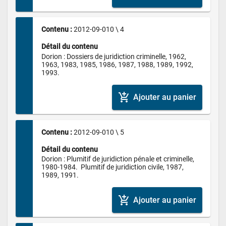
Contenu : 
2012-09-010 \ 4
Détail du contenu
Dorion : Dossiers de juridiction criminelle, 1962, 
1963, 1983, 1985, 1986, 1987, 1988, 1989, 1992, 
1993.
add_shopping_cart
Ajouter au panier
Contenu : 
2012-09-010 \ 5
Détail du contenu
Dorion : Plumitif de juridiction pénale et criminelle, 
1980-1984.  Plumitif de juridiction civile, 1987, 
1989, 1991.
add_shopping_cart
Ajouter au panier