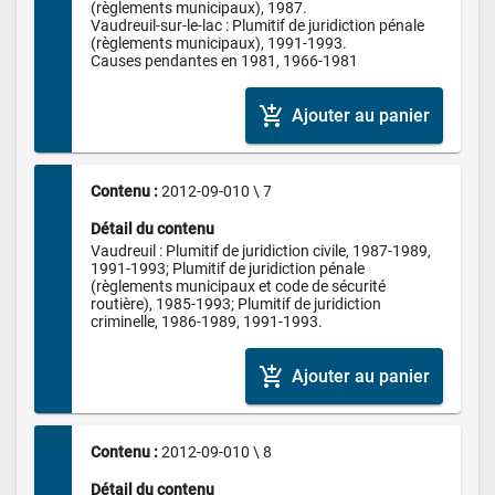
(règlements municipaux), 1987.

Vaudreuil-sur-le-lac : Plumitif de juridiction pénale 
(règlements municipaux), 1991-1993.

Causes pendantes en 1981, 1966-1981
add_shopping_cart
Ajouter au panier
Contenu : 
2012-09-010 \ 7
Détail du contenu
Vaudreuil : Plumitif de juridiction civile, 1987-1989, 
1991-1993; Plumitif de juridiction pénale 
(règlements municipaux et code de sécurité 
routière), 1985-1993; Plumitif de juridiction 
criminelle, 1986-1989, 1991-1993.
add_shopping_cart
Ajouter au panier
Contenu : 
2012-09-010 \ 8
Détail du contenu