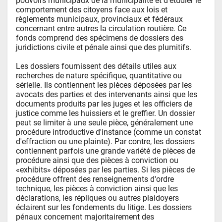
pouvoirs municipaux de la municipalité et d'étudier le 
comportement des citoyens face aux lois et 
règlements municipaux, provinciaux et fédéraux 
concernant entre autres la circulation routière. Ce 
fonds comprend des spécimens de dossiers des 
juridictions civile et pénale ainsi que des plumitifs.

Les dossiers fournissent des détails utiles aux 
recherches de nature spécifique, quantitative ou 
sérielle. Ils contiennent les pièces déposées par les 
avocats des parties et des intervenants ainsi que les 
documents produits par les juges et les officiers de 
justice comme les huissiers et le greffier. Un dossier 
peut se limiter à une seule pièce, généralement une 
procédure introductive d'instance (comme un constat 
d'effraction ou une plainte). Par contre, les dossiers 
contiennent parfois une grande variété de pièces de 
procédure ainsi que des pièces à conviction ou 
«exhibits» déposées par les parties. Si les pièces de 
procédure offrent des renseignements d'ordre 
technique, les pièces à conviction ainsi que les 
déclarations, les répliques ou autres plaidoyers 
éclairent sur les fondements du litige. Les dossiers 
pénaux concernent majoritairement des 