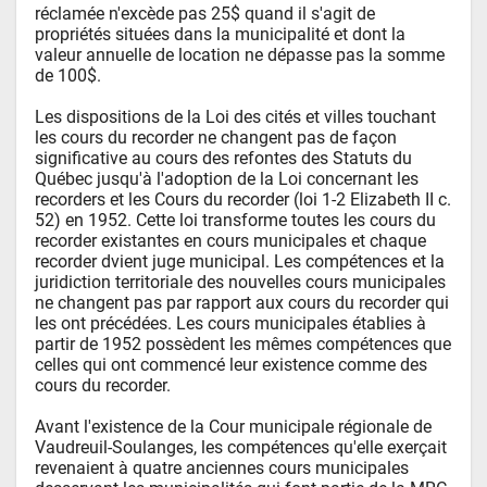
réclamée n'excède pas 25$ quand il s'agit de 
propriétés situées dans la municipalité et dont la 
valeur annuelle de location ne dépasse pas la somme 
de 100$.

Les dispositions de la Loi des cités et villes touchant 
les cours du recorder ne changent pas de façon 
significative au cours des refontes des Statuts du 
Québec jusqu'à l'adoption de la Loi concernant les 
recorders et les Cours du recorder (loi 1-2 Elizabeth II c. 
52) en 1952. Cette loi transforme toutes les cours du 
recorder existantes en cours municipales et chaque 
recorder dvient juge municipal. Les compétences et la 
juridiction territoriale des nouvelles cours municipales 
ne changent pas par rapport aux cours du recorder qui 
les ont précédées. Les cours municipales établies à 
partir de 1952 possèdent les mêmes compétences que 
celles qui ont commencé leur existence comme des 
cours du recorder.

Avant l'existence de la Cour municipale régionale de 
Vaudreuil-Soulanges, les compétences qu'elle exerçait 
revenaient à quatre anciennes cours municipales 