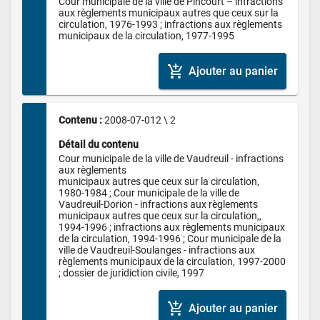
Cour municipale de la ville de Pincourt – infractions 
aux règlements municipaux autres que ceux sur la 
circulation, 1976-1993 ; infractions aux règlements 
municipaux de la circulation, 1977-1995
add_shopping_cart
Ajouter au panier
Contenu : 
2008-07-012 \ 2
Détail du contenu
Cour municipale de la ville de Vaudreuil - infractions 
aux règlements 

municipaux autres que ceux sur la circulation, 
1980-1984 ; Cour municipale de la ville de 
Vaudreuil-Dorion - infractions aux règlements 
municipaux autres que ceux sur la circulation,, 
1994-1996 ; infractions aux règlements municipaux 
de la circulation, 1994-1996 ; Cour municipale de la 
ville de Vaudreuil-Soulanges - infractions aux 
règlements municipaux de la circulation, 1997-2000 
add_shopping_cart
Ajouter au panier