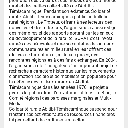
promotion des valeurs et des modes de vie du monde 
rural et des petites collectivités de l’Abitibi-
Témiscamingue. Pendant son existence, Solidarité  
rurale  Abitibi-Témiscamingue a publié un bulletin 
rural régional, Le Trotteur, offrant à ses lecteurs des 
nouvelles et des réflexions; l’organisme a aussi rédigé 
des mémoires et des rapports portant sur les enjeux 
du développement de la ruralité. SORAT s’est investi 
auprès des bénévoles d’une soixantaine de journaux 
communautaires en milieu rural en leur offrant des 
ateliers de formation et, à  deux reprises, des 
rencontres régionales à des fins d’échanges. En 2004, 
l’organisme a été l’instigateur d’un important projet de 
recherche à caractère historique sur les mouvements 
d’animation sociale et de mobilisation populaire pour 
la défense des milieux ruraux en Abitibi-
Témiscamingue dans les années 1970; le projet a 
permis la publication d’un volume intitulé : Le Bloc, Le 
Comité régional des paroisses marginales et Multi-
Média. 

Solidarité rurale Abitibi-Témiscamingue suspend pour 
l’instant ses activités faute de ressources financières 
lui permettant de continuer son action.