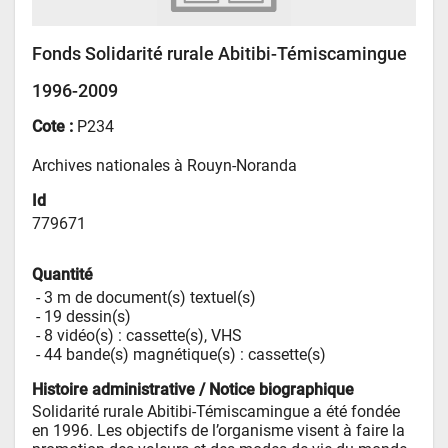
Fonds Solidarité rurale Abitibi-Témiscamingue
1996-2009
Cote :
P234
Archives nationales à Rouyn-Noranda
Id
779671
Quantité
 - 
3 m de document(s) textuel(s)
 - 
19 dessin(s)
 - 
8 vidéo(s) : cassette(s), VHS
 - 
44 bande(s) magnétique(s) : cassette(s)
Histoire administrative / Notice biographique
Solidarité rurale Abitibi-Témiscamingue a été fondée 
en 1996. Les objectifs de l’organisme visent à faire la 