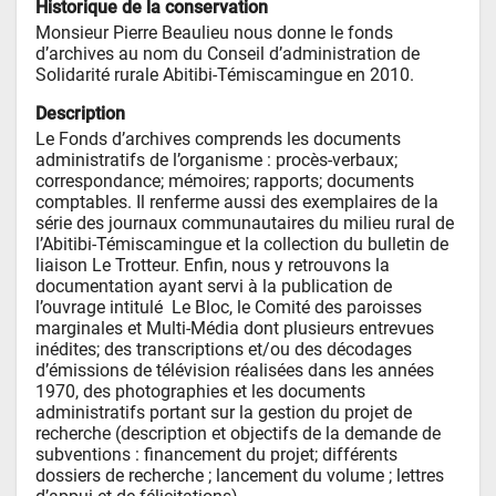
Historique de la conservation
Monsieur Pierre Beaulieu nous donne le fonds 
d’archives au nom du Conseil d’administration de 
Solidarité rurale Abitibi-Témiscamingue en 2010.
Description
Le Fonds d’archives comprends les documents 
administratifs de l’organisme : procès-verbaux; 
correspondance; mémoires; rapports; documents 
comptables. Il renferme aussi des exemplaires de la 
série des journaux communautaires du milieu rural de 
l’Abitibi-Témiscamingue et la collection du bulletin de 
liaison Le Trotteur. Enfin, nous y retrouvons la 
documentation ayant servi à la publication de 
l’ouvrage intitulé  Le Bloc, le Comité des paroisses 
marginales et Multi-Média dont plusieurs entrevues 
inédites; des transcriptions et/ou des décodages 
d’émissions de télévision réalisées dans les années 
1970, des photographies et les documents 
administratifs portant sur la gestion du projet de 
recherche (description et objectifs de la demande de 
subventions : financement du projet; différents 
dossiers de recherche ; lancement du volume ; lettres 