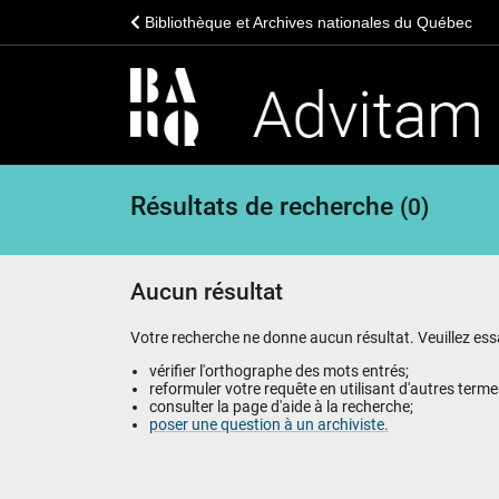
Bibliothèque et Archives nationales du Québec
Résultats de recherche
(0)
Aucun résultat
Votre recherche ne donne aucun résultat. Veuillez essa
vérifier l'orthographe des mots entrés;
reformuler votre requête en utilisant d'autres terme
consulter la page d'aide à la recherche;
poser une question à un archiviste.