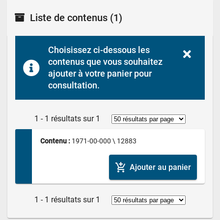
Liste de contenus
(1)
Choisissez ci-dessous les 
contenus que vous souhaitez 
ajouter à votre panier pour 
consultation.
1 - 1 résultats sur 1
Contenu : 
1971-00-000 \ 12883
add_shopping_cart
Ajouter au panier
1 - 1 résultats sur 1