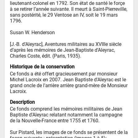
lieutenant-colonel en 1792. Son état de santé le forçe 
à se retirer l’année suivante. Il meurt à Saint-Pierreville, 
sans postérité, le 29 Ventose an IV, soit le 19 mars 
1796.

Susan W. Henderson 

[J.-B. d’Aleyrac], Aventures militaires au XVIIIe siècle 
d’après les mémoires de Jean-Baptiste d’Aleyrac, 
Charles Coste, édit. (Paris, 1935).
Historique de la conservation
Ce fonds a été offert gracieusement par monsieur 
Michel Lacroix en 2007. Jean Baptiste d'Aleyrac est le 
grand oncle de l'arrière arrière grand-mère de Monsieur 
Lacroix.
Description
Ce fonds comprend les mémoires militaires de Jean 
Baptiste d'Aleyrac relatant notamment la campagne 
de la Nouvelle-France entre 1755 et 1760.

Sur Pistard, les images de ce fonds se présentent de la 