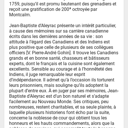
1759, puisqu’il est promu lieutenant des grenadiers et 
reçoit une gratification de 200ª octroyée par 
Montcalm.

Jean-Baptiste d’Aleyrac présente un intérêt particulier, 
à cause des mémoires sur sa carrière canadienne 
écrits dans les dernières années de sa vie : son 
attitude à l’égard des Canadiens et des Indiens est 
plus positive que celle de plusieurs de ses collègues 
officiers [V. Pierre-André Gohin]. Il trouve les Canadiens 
grands et en bonne santé, chasseurs et bâtisseurs 
experts, dont le français et la cuisine sont également 
excellents. Sensible au courage et à l’honnêteté des 
Indiens, il juge remarquable leur esprit 
d’indépendance. Il admet qu’à l’occasion ils torturent 
leurs prisonniers, mais souligne qu’ils adoptent la 
plupart d’entre eux. À en juger par ses mémoires, Jean-
Baptiste d’Aleyrac est d’un bon naturel et s’adapte 
facilement au Nouveau Monde. Ses critiques, peu 
nombreuses, restent charitables, et sa seule plainte, à 
laquelle plusieurs historiens font écho par la suite, 
concerne la noblesse de cour qui obtient tous les 
honneurs et les hauts commandements, alors que la 