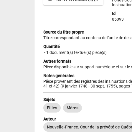
Insinuation
Id
85093
Source du titre propre
Titre correspondant au contenu de l'unité de desc
Quantité
 - 
1 document(s) textuel(s) pièce(s)
Autres formats
Pièce disponible sur support numérique et sur le
Notes générales
Pièce provenant des registres des insinuations de
41 et 42) (9 janvier 1748 - 30 sept. 1755), page
Sujets
Filles
Mères
Auteur
Nouvelle-France. Cour de la prévôté de Québ