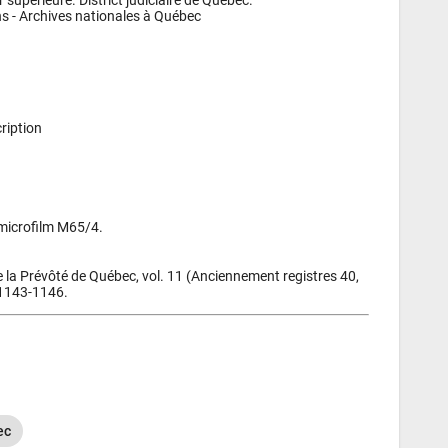
s - 
Archives nationales à Québec
ription
 microfilm M65/4.
 la Prévôté de Québec, vol. 11 (Anciennement registres 40, 
s 1143-1146.
ec