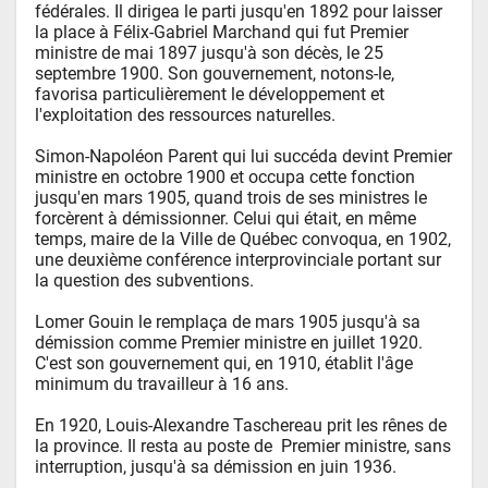
fédérales. Il dirigea le parti jusqu'en 1892 pour laisser 
la place à Félix-Gabriel Marchand qui fut Premier 
ministre de mai 1897 jusqu'à son décès, le 25 
septembre 1900. Son gouvernement, notons-le, 
favorisa particulièrement le développement et 
l'exploitation des ressources naturelles. 

Simon-Napoléon Parent qui lui succéda devint Premier 
ministre en octobre 1900 et occupa cette fonction 
jusqu'en mars 1905, quand trois de ses ministres le 
forcèrent à démissionner. Celui qui était, en même 
temps, maire de la Ville de Québec convoqua, en 1902, 
une deuxième conférence interprovinciale portant sur 
la question des subventions. 

Lomer Gouin le remplaça de mars 1905 jusqu'à sa 
démission comme Premier ministre en juillet 1920. 
C'est son gouvernement qui, en 1910, établit l'âge 
minimum du travailleur à 16 ans.  

En 1920, Louis-Alexandre Taschereau prit les rênes de 
la province. Il resta au poste de  Premier ministre, sans 
interruption, jusqu'à sa démission en juin 1936.
