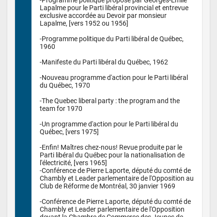
Lapalme pour le Parti libéral provincial et entrevue 
exclusive accordée au Devoir par monsieur 
Lapalme, [vers 1952 ou 1956]

-Programme politique du Parti libéral de Québec, 
1960

-Manifeste du Parti libéral du Québec, 1962

-Nouveau programme d'action pour le Parti libéral 
du Québec, 1970

-The Quebec liberal party : the program and the 
team for 1970

-Un programme d'action pour le Parti libéral du 
Québec, [vers 1975]

-Enfin! Maîtres chez-nous! Revue produite par le 
Parti libéral du Québec pour la nationalisation de 
l'électricité, [vers 1965]

-Conférence de Pierre Laporte, député du comté de 
Chambly et Leader parlementaire de l'Opposition au 
Club de Réforme de Montréal, 30 janvier 1969

-Conférence de Pierre Laporte, député du comté de 
Chambly et Leader parlementaire de l'Opposition 
devant la Chambre de Commerce des Jeunes de 