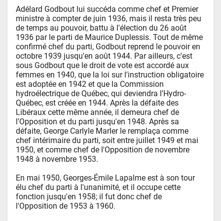
Adélard Godbout lui succéda comme chef et Premier 
ministre à compter de juin 1936, mais il resta très peu 
de temps au pouvoir, battu à l'élection du 26 août 
1936 par le parti de Maurice Duplessis. Tout de même 
confirmé chef du parti, Godbout reprend le pouvoir en 
octobre 1939 jusqu'en août 1944. Par ailleurs, c'est 
sous Godbout que le droit de vote est accordé aux 
femmes en 1940, que la loi sur l'instruction obligatoire 
est adoptée en 1942 et que la Commission 
hydroélectrique de Québec, qui deviendra l'Hydro-
Québec, est créée en 1944. Après la défaite des 
Libéraux cette même année, il demeura chef de 
l'Opposition et du parti jusqu'en 1948. Après sa 
défaite, George Carlyle Marler le remplaça comme 
chef intérimaire du parti, soit entre juillet 1949 et mai 
1950, et comme chef de l'Opposition de novembre 
1948 à novembre 1953. 

En mai 1950, Georges-Émile Lapalme est à son tour 
élu chef du parti à l'unanimité, et il occupe cette 
fonction jusqu'en 1958; il fut donc chef de 
l'Opposition de 1953 à 1960.
