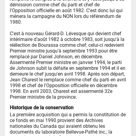
démission comme chef du parti et chef de 
l'Opposition officielle en août 1982. C'est donc lui qui 
mènera la campagne du NON lors du référendum de 
1980.

C'est à nouveau Gérard-D. Lévesque qui devient chef 
intérimaire d'août 1982 à octobre 1983, soit jusqu'à la 
réélection de Bourassa comme chef; celui-ci redevient 
Premier ministre jusqu'à septembre 1993 pour être 
remplacé par Daniel Johnson, en décembre. 
Assermenté Premier ministre en janvier 1994, le parti 
de Johnson subit la défaite en septembre 1994 et il en 
demeure le chef jusqu'en avril 1998. Après son départ, 
Jean Charest le remplace comme chef du parti en avril 
1998 et chef de l'Opposition officielle en décembre 
1998. En avril 2003, Charest est assermenté 32e 
Premier ministre de la province.
Historique de la conservation
La première acquisition qui a permis la constitution de 
ce fonds en mai 1990 provient des Archives 
nationales du Canada qui avaient obtenu les 
documents du laboratoire Bellevue-Pathé inc.; la 