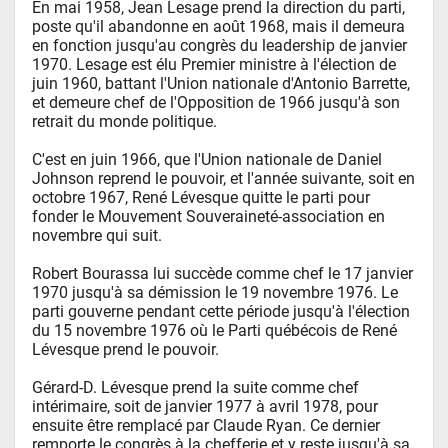
En mai 1958, Jean Lesage prend la direction du parti, 
poste qu'il abandonne en août 1968, mais il demeura 
en fonction jusqu'au congrès du leadership de janvier 
1970. Lesage est élu Premier ministre à l'élection de 
juin 1960, battant l'Union nationale d'Antonio Barrette, 
et demeure chef de l'Opposition de 1966 jusqu'à son 
retrait du monde politique.

C'est en juin 1966, que l'Union nationale de Daniel 
Johnson reprend le pouvoir, et l'année suivante, soit en 
octobre 1967, René Lévesque quitte le parti pour 
fonder le Mouvement Souveraineté-association en 
novembre qui suit.

Robert Bourassa lui succède comme chef le 17 janvier 
1970 jusqu'à sa démission le 19 novembre 1976. Le 
parti gouverne pendant cette période jusqu'à l'élection 
du 15 novembre 1976 où le Parti québécois de René 
Lévesque prend le pouvoir.

Gérard-D. Lévesque prend la suite comme chef 
intérimaire, soit de janvier 1977 à avril 1978, pour 
ensuite être remplacé par Claude Ryan. Ce dernier 
remporte le congrès à la chefferie et y reste jusqu'à sa 