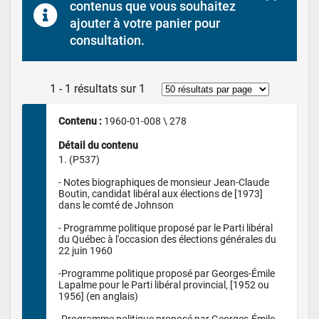
contenus que vous souhaitez 
ajouter à votre panier pour 
consultation.
1 - 1 résultats sur 1
Contenu : 
1960-01-008 \ 278
Détail du contenu
1. (P537)

- Notes biographiques de monsieur Jean-Claude 
Boutin, candidat libéral aux élections de [1973] 
dans le comté de Johnson

- Programme politique proposé par le Parti libéral 
du Québec à l'occasion des élections générales du 
22 juin 1960

-Programme politique proposé par Georges-Émile 
Lapalme pour le Parti libéral provincial, [1952 ou 
1956] (en anglais)

-Programme politique proposé par Georges-Émile 