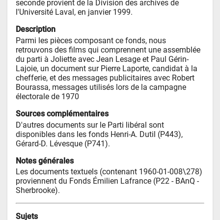
seconde provient de la Division des archives de 
l'Université Laval, en janvier 1999.
Description
Parmi les pièces composant ce fonds, nous 
retrouvons des films qui comprennent une assemblée 
du parti à Joliette avec Jean Lesage et Paul Gérin-
Lajoie, un document sur Pierre Laporte, candidat à la 
chefferie, et des messages publicitaires avec Robert 
Bourassa, messages utilisés lors de la campagne 
électorale de 1970
Sources complémentaires
D'autres documents sur le Parti libéral sont 
disponibles dans les fonds Henri-A. Dutil (P443), 
Gérard-D. Lévesque (P741).
Notes générales
Les documents textuels (contenant 1960-01-008\278) 
proviennent du Fonds Émilien Lafrance (P22 - BAnQ - 
Sherbrooke).
Sujets