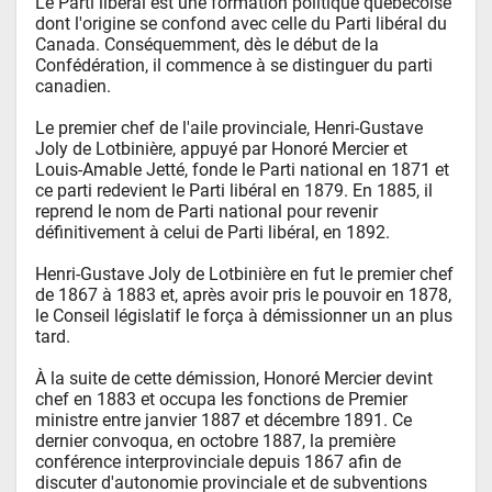
Le Parti libéral est une formation politique québécoise 
dont l'origine se confond avec celle du Parti libéral du 
Canada. Conséquemment, dès le début de la 
Confédération, il commence à se distinguer du parti 
canadien. 

Le premier chef de l'aile provinciale, Henri-Gustave 
Joly de Lotbinière, appuyé par Honoré Mercier et 
Louis-Amable Jetté, fonde le Parti national en 1871 et 
ce parti redevient le Parti libéral en 1879. En 1885, il 
reprend le nom de Parti national pour revenir 
définitivement à celui de Parti libéral, en 1892.

Henri-Gustave Joly de Lotbinière en fut le premier chef 
de 1867 à 1883 et, après avoir pris le pouvoir en 1878, 
le Conseil législatif le força à démissionner un an plus 
tard. 

À la suite de cette démission, Honoré Mercier devint 
chef en 1883 et occupa les fonctions de Premier 
ministre entre janvier 1887 et décembre 1891. Ce 
dernier convoqua, en octobre 1887, la première 
conférence interprovinciale depuis 1867 afin de 
discuter d'autonomie provinciale et de subventions 