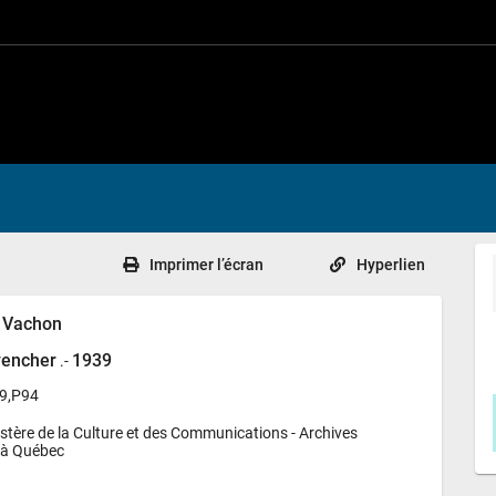
Imprimer l’écran
Hyperlien
h Vachon
vencher
1939
.-
S9,P94
stère de la Culture et des Communications - 
Archives 
 à Québec