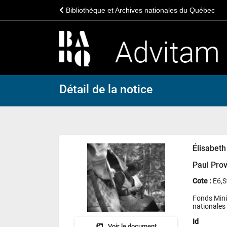
Bibliothèque et Archives nationales du Québec
Détail de la notice
Élisabet
Paul Pro
Cote :
E6,
Fonds Mini
nationales
Id
Voir le document