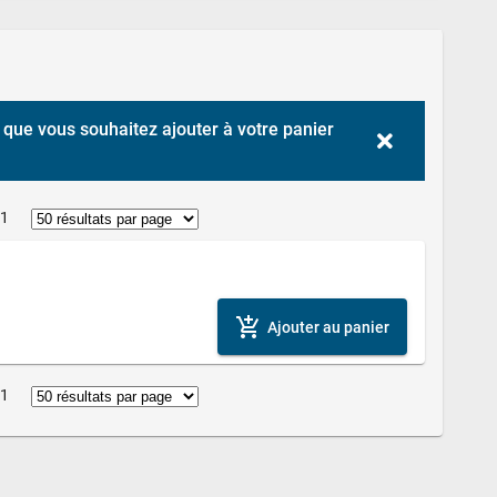
que vous souhaitez ajouter à votre panier 
 1
add_shopping_cart
Ajouter au panier
 1