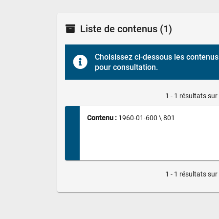
Liste de contenus
(1)
Choisissez ci-dessous les contenus 
pour consultation.
1 - 1 résultats sur
Contenu : 
1960-01-600 \ 801
1 - 1 résultats sur