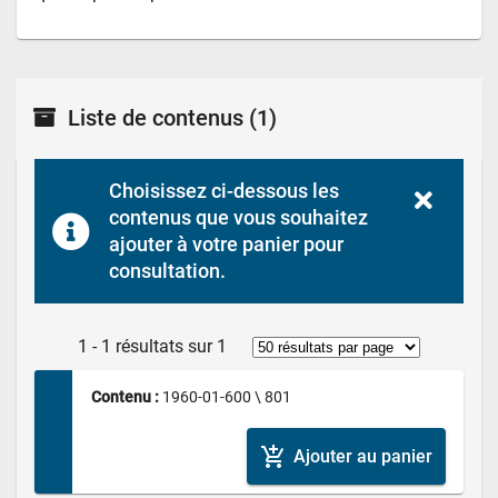
Liste de contenus
(1)
Choisissez ci-dessous les 
contenus que vous souhaitez 
ajouter à votre panier pour 
consultation.
1 - 1 résultats sur 1
Contenu : 
1960-01-600 \ 801
add_shopping_cart
Ajouter au panier