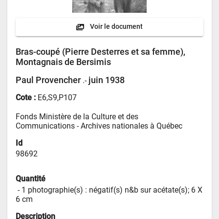
Voir le document
Bras-coupé (Pierre Desterres et sa femme),
Montagnais de Bersimis
Paul Provencher
juin 1938
.-
Cote :
E6,S9,P107
Fonds Ministère de la Culture et des 
Communications - 
Archives nationales à Québec
Id
98692
Quantité
 - 
1 photographie(s) : négatif(s) n&b sur acétate(s); 6 X 
6 cm
Description