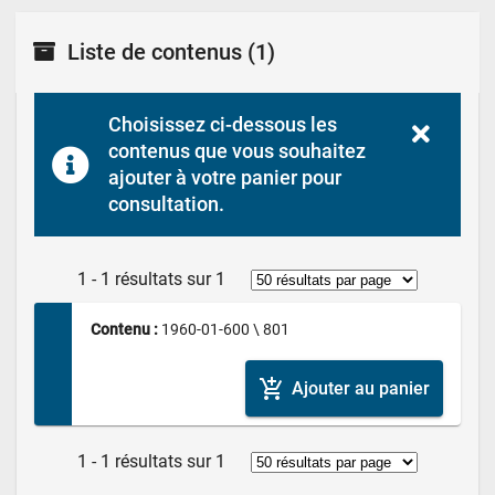
Liste de contenus
(1)
Choisissez ci-dessous les 
contenus que vous souhaitez 
ajouter à votre panier pour 
consultation.
1 - 1 résultats sur 1
Contenu : 
1960-01-600 \ 801
add_shopping_cart
Ajouter au panier
1 - 1 résultats sur 1