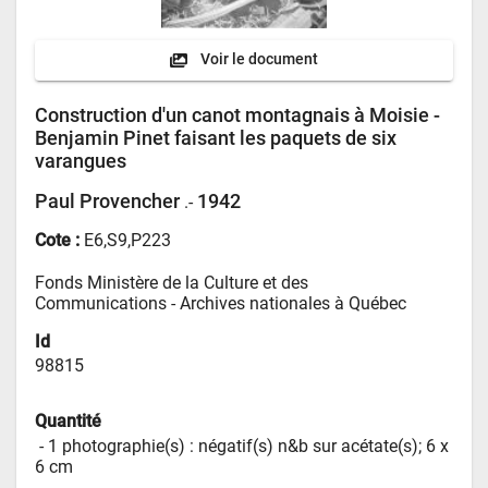
Voir le document
Construction d'un canot montagnais à Moisie -
Benjamin Pinet faisant les paquets de six
varangues
Paul Provencher
1942
.-
Cote :
E6,S9,P223
Fonds Ministère de la Culture et des 
Communications - 
Archives nationales à Québec
Id
98815
Quantité
 - 
1 photographie(s) : négatif(s) n&b sur acétate(s); 6 x 
6 cm