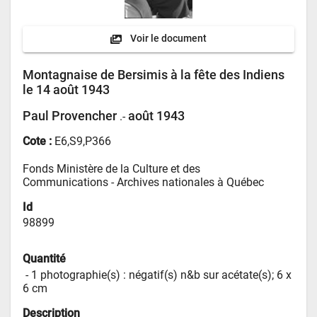
Voir le document
Montagnaise de Bersimis à la fête des Indiens
le 14 août 1943
Paul Provencher
août 1943
.-
Cote :
E6,S9,P366
Fonds Ministère de la Culture et des 
Communications - 
Archives nationales à Québec
Id
98899
Quantité
 - 
1 photographie(s) : négatif(s) n&b sur acétate(s); 6 x 
6 cm
Description