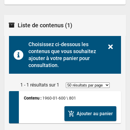
Liste de contenus
(1)
Choisissez ci-dessous les 
contenus que vous souhaitez 
ajouter à votre panier pour 
consultation.
1 - 1 résultats sur 1
Contenu : 
1960-01-600 \ 801
add_shopping_cart
Ajouter au panier