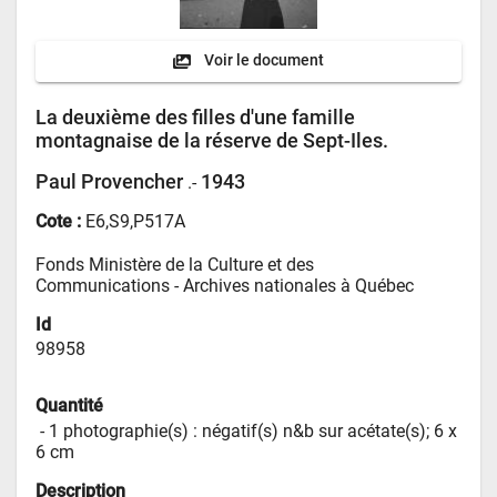
Voir le document
La deuxième des filles d'une famille
montagnaise de la réserve de Sept-Iles.
Paul Provencher
1943
.-
Cote :
E6,S9,P517A
Fonds Ministère de la Culture et des 
Communications - 
Archives nationales à Québec
Id
98958
Quantité
 - 
1 photographie(s) : négatif(s) n&b sur acétate(s); 6 x 
6 cm
Description