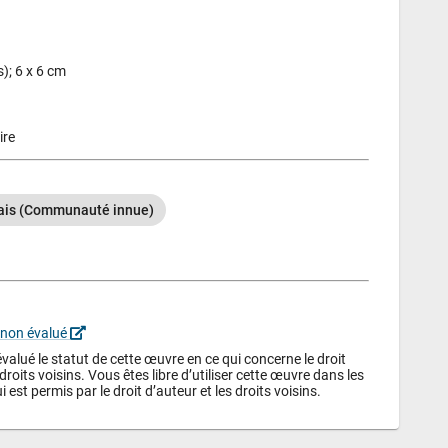
); 6 x 6 cm
ire
is (Communauté innue)
 non évalué 
alué le statut de cette œuvre en ce qui concerne le droit 
droits voisins. Vous êtes libre d’utiliser cette œuvre dans les 
i est permis par le droit d’auteur et les droits voisins.