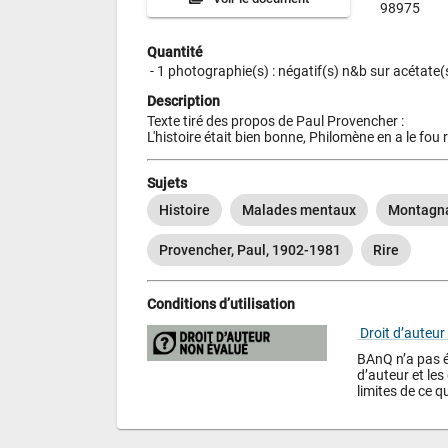
98975
Quantité
 - 
1 photographie(s) : négatif(s) n&b sur acétate(s
Description
Texte tiré des propos de Paul Provencher : 

L'histoire était bien bonne, Philomène en a le fou r
Sujets
Histoire
Malades mentaux
Montagna
Provencher, Paul, 1902-1981
Rire
Conditions d’utilisation
 Droit d’auteur
BAnQ n’a pas év
d’auteur et les 
limites de ce qu