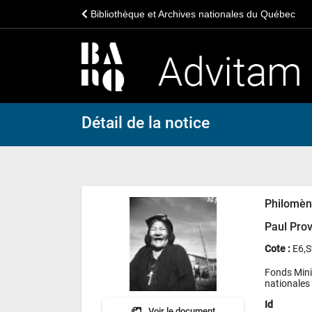
Bibliothèque et Archives nationales du Québec
Détail de la notice
Philomèn
Paul Pro
Cote :
E6,
Fonds Mini
nationales
Id
Voir le document