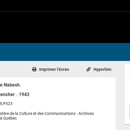
Imprimer l’écran
Hyperlien
e Nabesh.
vencher
1943
.-
S9,P523
stère de la Culture et des Communications - 
Archives 
 à Québec