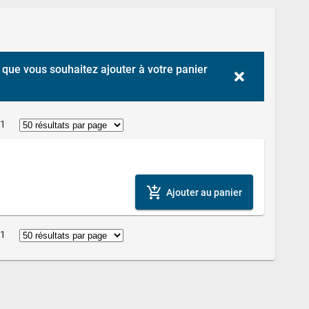
que vous souhaitez ajouter à votre panier 
 1
add_shopping_cart
Ajouter au panier
 1