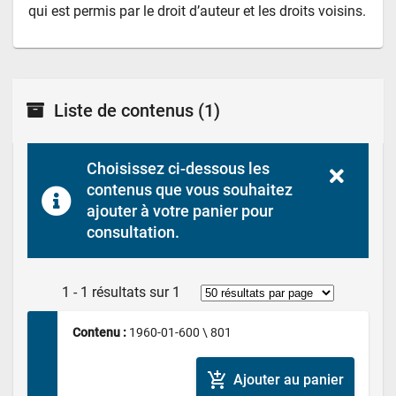
qui est permis par le droit d’auteur et les droits voisins.
Liste de contenus
(1)
Choisissez ci-dessous les 
contenus que vous souhaitez 
ajouter à votre panier pour 
consultation.
1 - 1 résultats sur 1
Contenu : 
1960-01-600 \ 801
add_shopping_cart
Ajouter au panier