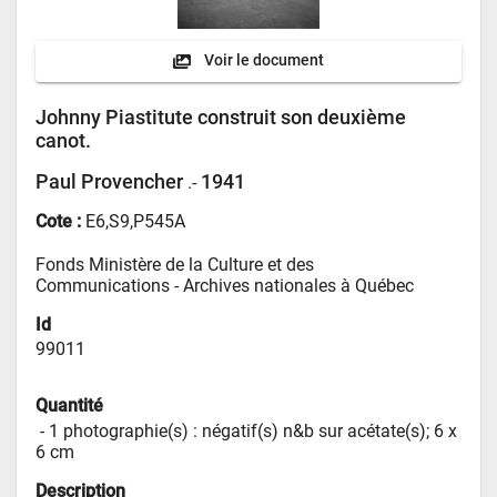
Voir le document
Johnny Piastitute construit son deuxième
canot.
Paul Provencher
1941
.-
Cote :
E6,S9,P545A
Fonds Ministère de la Culture et des 
Communications - 
Archives nationales à Québec
Id
99011
Quantité
 - 
1 photographie(s) : négatif(s) n&b sur acétate(s); 6 x 
6 cm
Description