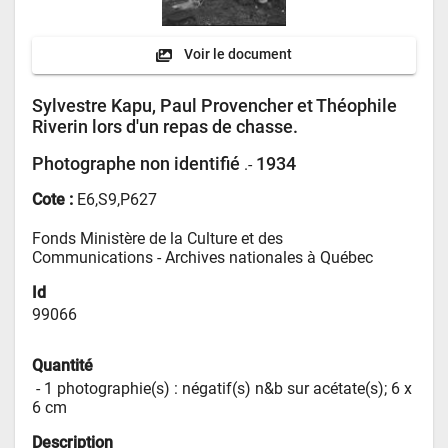
Voir le document
Sylvestre Kapu, Paul Provencher et Théophile
Riverin lors d'un repas de chasse.
Photographe non identifié
1934
.-
Cote :
E6,S9,P627
Fonds Ministère de la Culture et des 
Communications - 
Archives nationales à Québec
Id
99066
Quantité
 - 
1 photographie(s) : négatif(s) n&b sur acétate(s); 6 x 
6 cm
Description