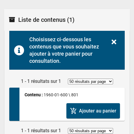
Liste de contenus
(1)
Choisissez ci-dessous les 
contenus que vous souhaitez 
ajouter à votre panier pour 
consultation.
1 - 1 résultats sur 1
Contenu : 
1960-01-600 \ 801
add_shopping_cart
Ajouter au panier
1 - 1 résultats sur 1