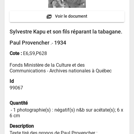
Voir le document
Sylvestre Kapu et son fils réparant la tabagane.
Paul Provencher
1934
.-
Cote :
E6,S9,P628
Fonds Ministère de la Culture et des 
Communications - 
Archives nationales à Québec
Id
99067
Quantité
 - 
1 photographie(s) : négatif(s) n&b sur acétate(s); 6 x 
6 cm
Description
Texte tiré des propos de Paul Provencher : 
