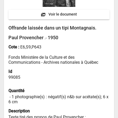
Voir le document
Offrande laissée dans un tipi Montagnais.
Paul Provencher
1950
.-
Cote :
E6,S9,P643
Fonds Ministère de la Culture et des 
Communications - 
Archives nationales à Québec
Id
99085
Quantité
 - 
1 photographie(s) : négatif(s) n&b sur acétate(s); 6 x 
6 cm
Description
Texte tiré des propos de Paul Provencher : 
