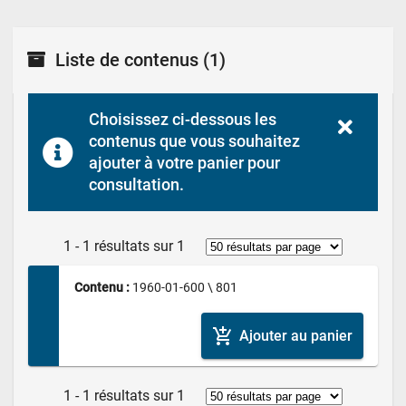
Liste de contenus
(1)
Choisissez ci-dessous les 
contenus que vous souhaitez 
ajouter à votre panier pour 
consultation.
1 - 1 résultats sur 1
Contenu : 
1960-01-600 \ 801
add_shopping_cart
Ajouter au panier
1 - 1 résultats sur 1