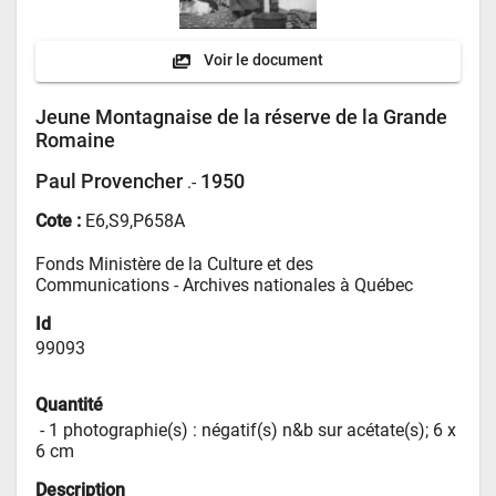
Voir le document
Jeune Montagnaise de la réserve de la Grande
Romaine
Paul Provencher
1950
.-
Cote :
E6,S9,P658A
Fonds Ministère de la Culture et des 
Communications - 
Archives nationales à Québec
Id
99093
Quantité
 - 
1 photographie(s) : négatif(s) n&b sur acétate(s); 6 x 
6 cm
Description