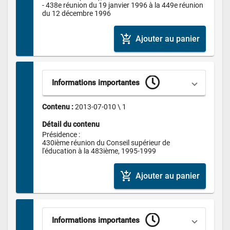
- 438e réunion du 19 janvier 1996 à la 449e réunion 
du 12 décembre 1996
add_shopping_cart
Ajouter au panier
Informations importantes
Contenu : 
2013-07-010 \ 1
Détail du contenu
Présidence :

430ième réunion du Conseil supérieur de 
l'éducation à la 483ième, 1995-1999
add_shopping_cart
Ajouter au panier
Informations importantes