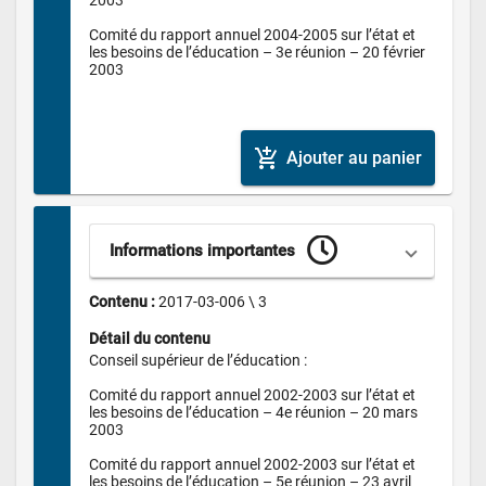
Comité du rapport annuel 2004-2005 sur l’état et 
les besoins de l’éducation – 3e réunion – 20 février 
2003

add_shopping_cart
Ajouter au panier
Informations importantes
Contenu : 
2017-03-006 \ 3
Détail du contenu
Conseil supérieur de l’éducation :

Comité du rapport annuel 2002-2003 sur l’état et 
les besoins de l’éducation – 4e réunion – 20 mars 
2003

Comité du rapport annuel 2002-2003 sur l’état et 
les besoins de l’éducation – 5e réunion – 23 avril 