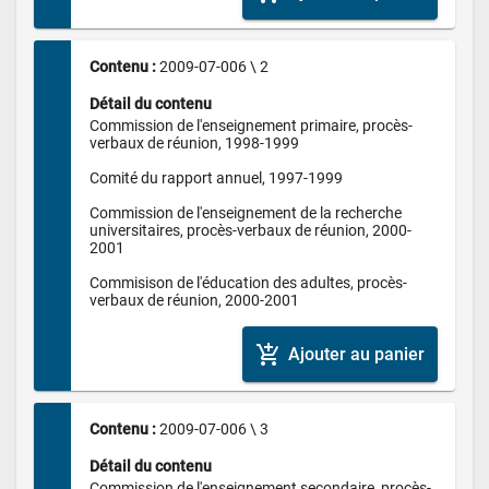
Contenu : 
2009-07-006 \ 2
Détail du contenu
Commission de l'enseignement primaire, procès-
verbaux de réunion, 1998-1999

Comité du rapport annuel, 1997-1999

Commission de l'enseignement de la recherche 
universitaires, procès-verbaux de réunion, 2000-
2001

Commisison de l'éducation des adultes, procès-
verbaux de réunion, 2000-2001
add_shopping_cart
Ajouter au panier
Contenu : 
2009-07-006 \ 3
Détail du contenu
Commission de l'enseignement secondaire, procès-