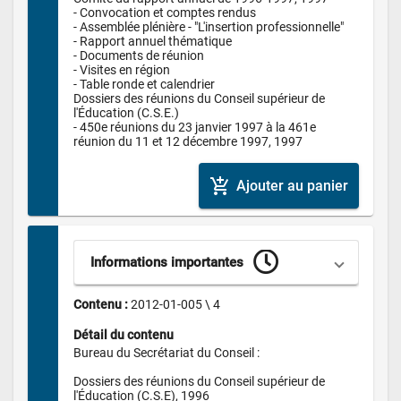
- Convocation et comptes rendus

- Assemblée plénière - "L'insertion professionnelle"

- Rapport annuel thématique

- Documents de réunion

- Visites en région

- Table ronde et calendrier

Dossiers des réunions du Conseil supérieur de 
l'Éducation (C.S.E.)

- 450e réunions du 23 janvier 1997 à la 461e 
réunion du 11 et 12 décembre 1997, 1997
add_shopping_cart
Ajouter au panier
Informations importantes
Contenu : 
2012-01-005 \ 4
Détail du contenu
Bureau du Secrétariat du Conseil :

Dossiers des réunions du Conseil supérieur de 
l'Éducation (C.S.E), 1996
