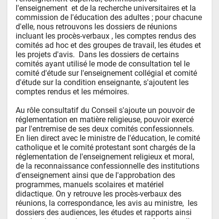
l'enseignement  et de la recherche universitaires et la 
commission de l'éducation des adultes ; pour chacune 
d'elle, nous retrouvons les dossiers de réunions 
incluant les procès-verbaux , les comptes rendus des 
comités ad hoc et des groupes de travail, les études et 
les projets d'avis.  Dans les dossiers de certains 
comités ayant utilisé le mode de consultation tel le 
comité d'étude sur l'enseignement collégial et comité 
d'étude sur la condition enseignante, s'ajoutent les 
comptes rendus et les mémoires.

Au rôle consultatif du Conseil s'ajoute un pouvoir de 
réglementation en matière religieuse, pouvoir exercé 
par l'entremise de ses deux comités confessionnels.  
En lien direct avec le ministre de l'éducation, le comité 
catholique et le comité protestant sont chargés de la 
réglementation de l'enseignement religieux et moral, 
de la reconnaissance confessionnelle des institutions 
d'enseignement ainsi que de l'approbation des 
programmes, manuels scolaires et matériel 
didactique. On y retrouve les procès-verbaux des 
réunions, la correspondance, les avis au ministre,  les 
dossiers des audiences, les études et rapports ainsi 