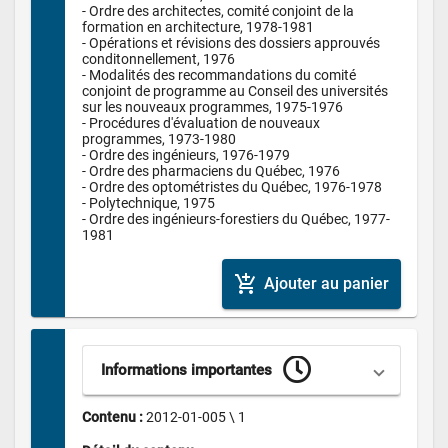
- Ordre des architectes, comité conjoint de la 
formation en architecture, 1978-1981

- Opérations et révisions des dossiers approuvés 
conditonnellement, 1976

- Modalités des recommandations du comité 
conjoint de programme au Conseil des universités 
sur les nouveaux programmes, 1975-1976

- Procédures d'évaluation de nouveaux 
programmes, 1973-1980

- Ordre des ingénieurs, 1976-1979

- Ordre des pharmaciens du Québec, 1976

- Ordre des optométristes du Québec, 1976-1978

- Polytechnique, 1975

- Ordre des ingénieurs-forestiers du Québec, 1977-
1981
add_shopping_cart
Ajouter au panier
Informations importantes
Contenu : 
2012-01-005 \ 1