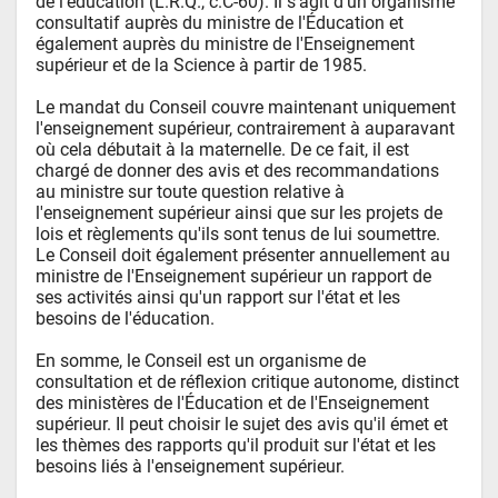
de l'éducation (L.R.Q., c.C-60). Il s'agit d'un organisme 
consultatif auprès du ministre de l'Éducation et 
également auprès du ministre de l'Enseignement 
supérieur et de la Science à partir de 1985.

Le mandat du Conseil couvre maintenant uniquement 
l'enseignement supérieur, contrairement à auparavant 
où cela débutait à la maternelle. De ce fait, il est 
chargé de donner des avis et des recommandations 
au ministre sur toute question relative à 
l'enseignement supérieur ainsi que sur les projets de 
lois et règlements qu'ils sont tenus de lui soumettre. 
Le Conseil doit également présenter annuellement au 
ministre de l'Enseignement supérieur un rapport de 
ses activités ainsi qu'un rapport sur l'état et les 
besoins de l'éducation.

En somme, le Conseil est un organisme de 
consultation et de réflexion critique autonome, distinct 
des ministères de l'Éducation et de l'Enseignement 
supérieur. Il peut choisir le sujet des avis qu'il émet et 
les thèmes des rapports qu'il produit sur l'état et les 
besoins liés à l'enseignement supérieur.
