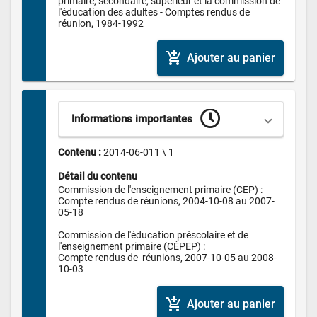
primaire, secondaire, supérieur et la commission de 
l'éducation des adultes - Comptes rendus de 
réunion, 1984-1992
add_shopping_cart
Ajouter au panier
Informations importantes
Contenu : 
2014-06-011 \ 1
Détail du contenu
Commission de l'enseignement primaire (CEP) :

Compte rendus de réunions, 2004-10-08 au 2007-
05-18

Commission de l'éducation préscolaire et de 
l'enseignement primaire (CÉPEP) :

Compte rendus de  réunions, 2007-10-05 au 2008-
10-03
add_shopping_cart
Ajouter au panier