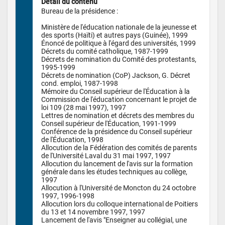
Détail du contenu
Bureau de la présidence : 

Ministère de l'éducation nationale de la jeunesse et 
des sports (Haïti) et autres pays (Guinée), 1999

Énoncé de politique à l'égard des universités, 1999

Décrets du comité catholique, 1987-1999

Décrets de nomination du Comité des protestants, 
1995-1999

Décrets de nomination (CoP) Jackson, G. Décret 
cond. emploi, 1987-1998

Mémoire du Conseil supérieur de l'Éducation à la 
Commission de l'éducation concernant le projet de 
loi 109 (28 mai 1997), 1997

Lettres de nomination et décrets des membres du 
Conseil supérieur de l'Éducation, 1991-1999

Conférence de la présidence du Conseil supérieur 
de l'Éducation, 1998

Allocution de la Fédération des comités de parents 
de l'Université Laval du 31 mai 1997, 1997

Allocution du lancement de l'avis sur la formation 
générale dans les études techniques au collège, 
1997

Allocution à l'Université de Moncton du 24 octobre 
1997, 1996-1998

Allocution lors du colloque international de Poitiers 
du 13 et 14 novembre 1997, 1997

Lancement de l'avis "Enseigner au collégial, une 