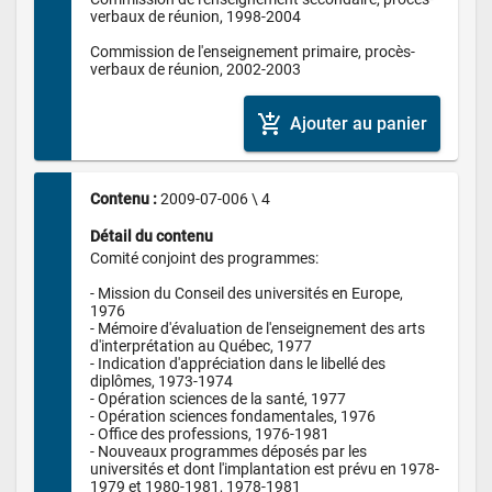
verbaux de réunion, 1998-2004

Commission de l'enseignement primaire, procès-
verbaux de réunion, 2002-2003
add_shopping_cart
Ajouter au panier
Contenu : 
2009-07-006 \ 4
Détail du contenu
Comité conjoint des programmes:

- Mission du Conseil des universités en Europe, 
1976

- Mémoire d'évaluation de l'enseignement des arts 
d'interprétation au Québec, 1977

- Indication d'appréciation dans le libellé des 
diplômes, 1973-1974

- Opération sciences de la santé, 1977

- Opération sciences fondamentales, 1976

- Office des professions, 1976-1981

- Nouveaux programmes déposés par les 
universités et dont l'implantation est prévu en 1978-
1979 et 1980-1981, 1978-1981
