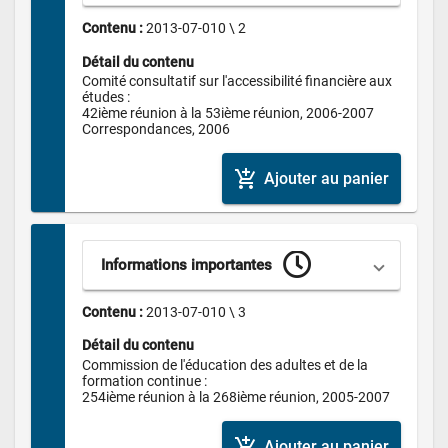
Contenu : 
2013-07-010 \ 2
Détail du contenu
Comité consultatif sur l'accessibilité financière aux 
études :

42ième réunion à la 53ième réunion, 2006-2007

Correspondances, 2006
add_shopping_cart
Ajouter au panier
Informations importantes
Contenu : 
2013-07-010 \ 3
Détail du contenu
Commission de l'éducation des adultes et de la 
formation continue :

254ième réunion à la 268ième réunion, 2005-2007
add_shopping_cart
Ajouter au panier