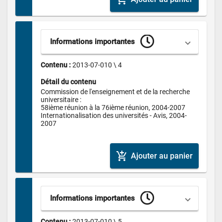
Informations importantes
Contenu : 
2013-07-010 \ 4
Détail du contenu
Commission de l'enseignement et de la recherche 
universitaire :

58ième réunion à la 76ième réunion, 2004-2007

Internationalisation des universités - Avis, 2004-
2007

add_shopping_cart
Ajouter au panier
Informations importantes
Contenu : 
2013-07-010 \ 5