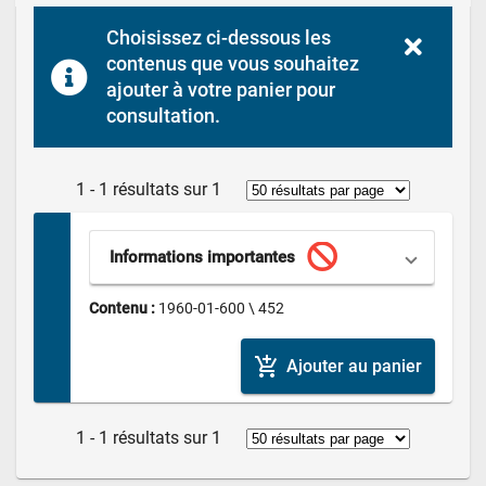
Choisissez ci-dessous les 
contenus que vous souhaitez 
ajouter à votre panier pour 
consultation.
1 - 1 résultats sur 1
Informations importantes
Contenu : 
1960-01-600 \ 452
add_shopping_cart
Ajouter au panier
1 - 1 résultats sur 1