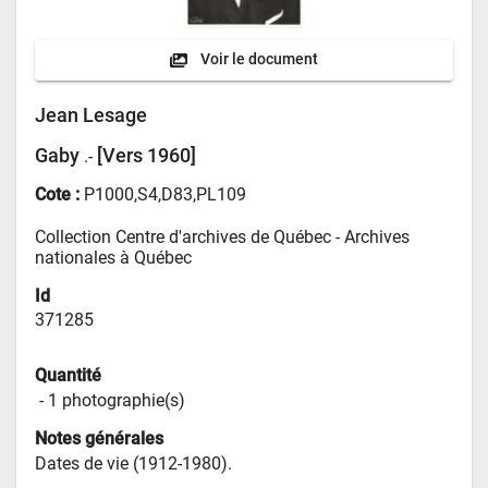
Voir le document
Jean Lesage
Gaby
[Vers 1960]
.-
Cote :
P1000,S4,D83,PL109
Collection Centre d'archives de Québec - 
Archives 
nationales à Québec
Id
371285
Quantité
 - 
1 photographie(s)
Notes générales
Dates de vie (1912-1980).