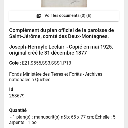
Voir les documents
(3) (E)
Complément du plan officiel de la paroisse de
Saint-Jérôme, comté des Deux-Montagnes.
Joseph-Hermyle Leclair
Copié en mai 1925,
.-
original créé le 31 décembre 1877
Cote :
E21,S555,SS3,SSS1,P13
Fonds Ministère des Terres et Forêts - 
Archives 
nationales à Québec
Id
258679
Quantité
 - 
1 plan(s) : manuscrit(s) n&b; 65 x 77 cm; Échelle : 5  
arpents : 1 po