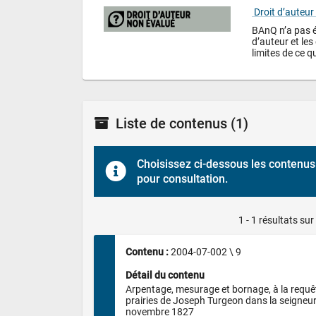
 Droit d’auteur
BAnQ n’a pas év
d’auteur et les 
limites de ce qu
Liste de contenus
(1)
Choisissez ci-dessous les contenus 
pour consultation.
1 - 1 résultats sur
Contenu : 
2004-07-002 \ 9
Détail du contenu
Arpentage, mesurage et bornage, à la requête 
prairies de Joseph Turgeon dans la seigneur
novembre 1827
