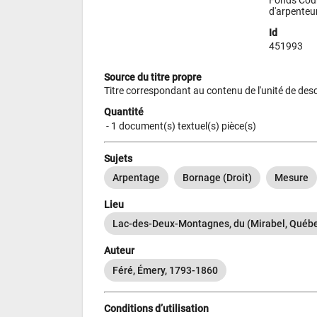
d'arpenteur
Id
451993
Source du titre propre
Titre correspondant au contenu de l'unité de desc
Quantité
 - 
1 document(s) textuel(s) pièce(s)
Sujets
Arpentage
Bornage (Droit)
Mesure
Lieu
Lac-des-Deux-Montagnes, du (Mirabel, Québec
Auteur
Féré, Émery, 1793-1860
Conditions d’utilisation