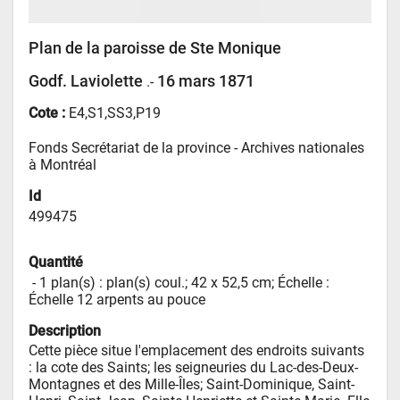
Plan de la paroisse de Ste Monique
Godf. Laviolette
16 mars 1871
.-
Cote :
E4,S1,SS3,P19
Fonds Secrétariat de la province - 
Archives nationales 
à Montréal
Id
499475
Quantité
 - 
1 plan(s) : plan(s) coul.; 42 x 52,5 cm; Échelle : 
Échelle 12 arpents au pouce
Description
Cette pièce situe l'emplacement des endroits suivants 
: la cote des Saints; les seigneuries du Lac-des-Deux-
Montagnes et des Mille-Îles; Saint-Dominique, Saint-