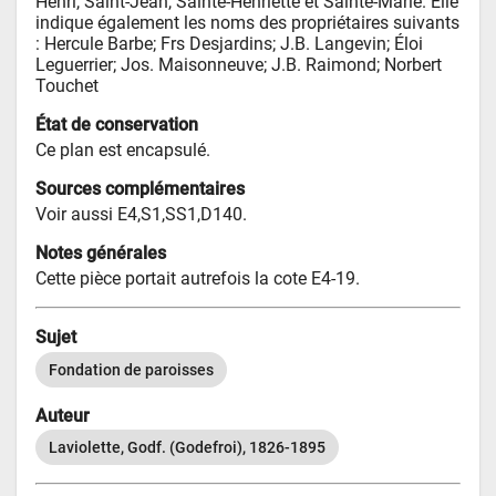
Henri, Saint-Jean, Sainte-Henriette et Sainte-Marie. Elle 
indique également les noms des propriétaires suivants 
: Hercule Barbe; Frs Desjardins; J.B. Langevin; Éloi 
Leguerrier; Jos. Maisonneuve; J.B. Raimond; Norbert 
Touchet
État de conservation
Ce plan est encapsulé.
Sources complémentaires
Voir aussi E4,S1,SS1,D140.
Notes générales
Cette pièce portait autrefois la cote E4-19.
Sujet
Fondation de paroisses
Auteur
Laviolette, Godf. (Godefroi), 1826-1895