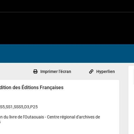
Imprimer l’écran
Hyperlien
dition des Éditions Françaises
,S5,SS1,SSS5,D3,P25
 du livre de l'Outaouais - 
Centre régional d'archives de 
s