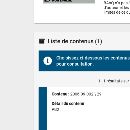
BAnQ n’a pas év
d’auteur et les 
limites de ce qu
Liste de contenus
(1)
Choisissez ci-dessous les contenus 
pour consultation.
1 - 1 résultats sur
Contenu : 
2006-09-002 \ 29
Détail du contenu
PB2