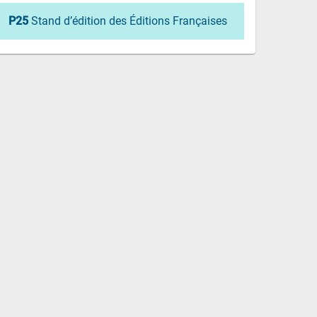
P25
Stand d’édition des Éditions Françaises