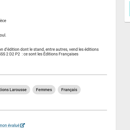
ièce
oul.
 d’édition dont le stand, entre autres, vend les éditions 
S 2 D2 P2  : ce sont les Éditions Françaises
tions Larousse
Femmes
Français
 non évalué 