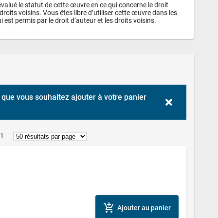
alué le statut de cette œuvre en ce qui concerne le droit 
droits voisins. Vous êtes libre d’utiliser cette œuvre dans les 
i est permis par le droit d’auteur et les droits voisins.
que vous souhaitez ajouter à votre panier 
 1
add_shopping_cart
Ajouter au panier