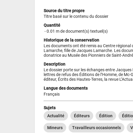
Source du titre propre
Titre basé sur le contenu du dossier
Quantité
 - 
0.01 m de document(s) textuel(s)
Historique de la conservation
Les documents ont été remis au Centre régional d
Lamarche, fille de Jacques Lamarche. Les documen
donatrice au Musée des Pionniers de Saint-André
Description
Le dossier porte sur les échanges entre Jacques L
lettres de refus des Éditions de l’Homme, de Mc-G
éditeur, Écrits des Hautes-Terres, la revue L’Actua
Langue des documents
Français
Sujets
Actualité
Éditeurs
Édition
Éditi
Mineurs
Travailleurs occasionnels
V