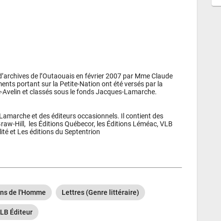
’archives de l’Outaouais en février 2007 par Mme Claude 
ts portant sur la Petite-Nation ont été versés par la 
-Avelin et classés sous le fonds Jacques-Lamarche.
amarche et des éditeurs occasionnels. Il contient des 
raw-Hill,  les Éditions Québecor, les Éditions Léméac, VLB 
lité et Les éditions du Septentrion
ons de l'Homme
Lettres (Genre littéraire)
LB Éditeur