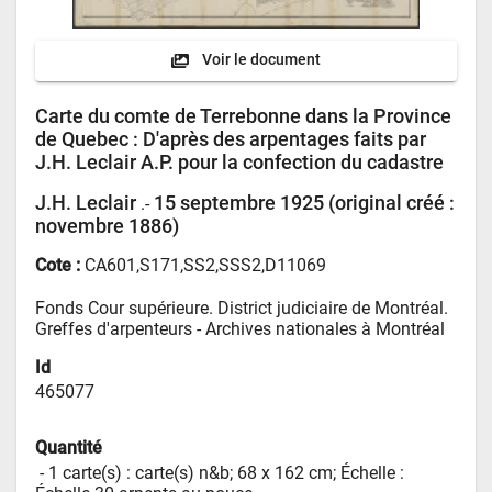
Voir le document
Carte du comte de Terrebonne dans la Province
de Quebec
: D'après des arpentages faits par
J.H. Leclair A.P. pour la confection du cadastre
J.H. Leclair
15 septembre 1925 (original créé :
.-
novembre 1886)
Cote :
CA601,S171,SS2,SSS2,D11069
Fonds Cour supérieure. District judiciaire de Montréal. 
Greffes d'arpenteurs - 
Archives nationales à Montréal
Id
465077
Quantité
 - 
1 carte(s) : carte(s) n&b; 68 x 162 cm; Échelle : 