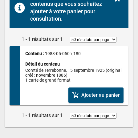
contenus que vous souhaitez 
ajouter à votre panier pour 
consultation.
1 - 1 résultats sur 1
Contenu : 
1983-05-050 \ 180
Détail du contenu
Comté de Terrebonne, 15 septembre 1925 (original 
créé : novembre 1886)

1 carte de grand format
add_shopping_cart
Ajouter au panier
1 - 1 résultats sur 1