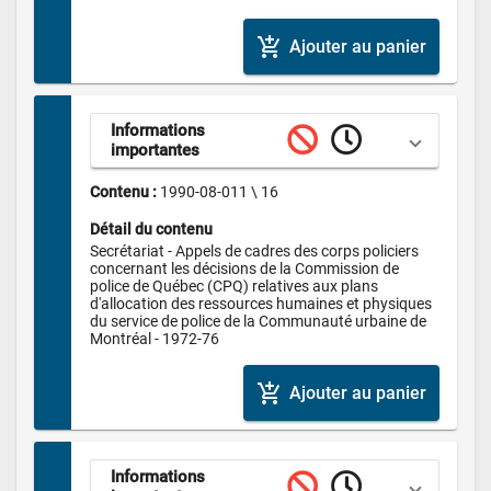
add_shopping_cart
Ajouter au panier
Informations 
importantes
Contenu : 
1990-08-011 \ 16
Détail du contenu
Secrétariat - Appels de cadres des corps policiers 
concernant les décisions de la Commission de 
police de Québec (CPQ) relatives aux plans 
d'allocation des ressources humaines et physiques 
du service de police de la Communauté urbaine de 
Montréal - 1972-76
add_shopping_cart
Ajouter au panier
Informations 