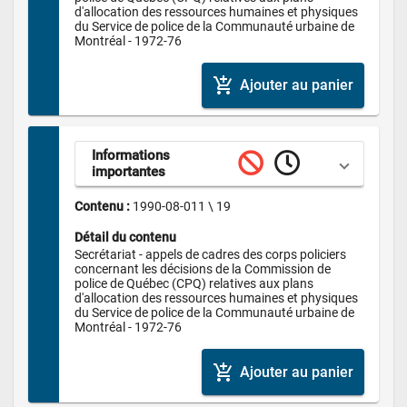
d'allocation des ressources humaines et physiques 
du Service de police de la Communauté urbaine de 
Montréal - 1972-76
add_shopping_cart
Ajouter au panier
Informations 
importantes
Contenu : 
1990-08-011 \ 19
Détail du contenu
Secrétariat - appels de cadres des corps policiers 
concernant les décisions de la Commission de 
police de Québec (CPQ) relatives aux plans 
d'allocation des ressources humaines et physiques 
du Service de police de la Communauté urbaine de 
Montréal - 1972-76
add_shopping_cart
Ajouter au panier