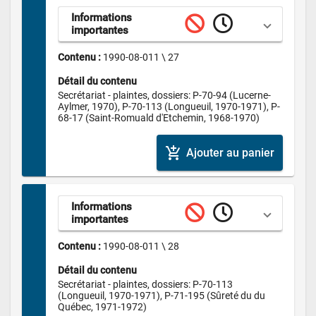
Informations 
importantes
Contenu : 
1990-08-011 \ 27
Détail du contenu
Secrétariat - plaintes, dossiers: P-70-94 (Lucerne-
Aylmer, 1970), P-70-113 (Longueuil, 1970-1971), P-
68-17 (Saint-Romuald d'Etchemin, 1968-1970)
add_shopping_cart
Ajouter au panier
Informations 
importantes
Contenu : 
1990-08-011 \ 28
Détail du contenu
Secrétariat - plaintes, dossiers: P-70-113 
(Longueuil, 1970-1971), P-71-195 (Sûreté du du 
Québec, 1971-1972)