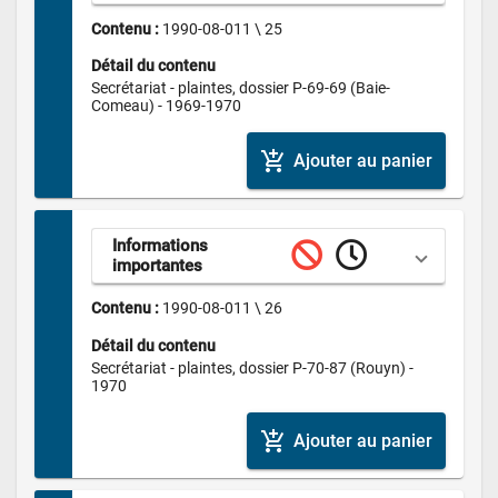
Contenu : 
1990-08-011 \ 25
Détail du contenu
Secrétariat - plaintes, dossier P-69-69 (Baie-
Comeau) - 1969-1970
add_shopping_cart
Ajouter au panier
Informations 
importantes
Contenu : 
1990-08-011 \ 26
Détail du contenu
Secrétariat - plaintes, dossier P-70-87 (Rouyn) - 
1970
add_shopping_cart
Ajouter au panier