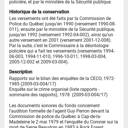
policière, et par le ministère de la Sécurité publique.
Historique de la conservation
Les versements ont été faits par la Commission de 
Police du Québec jusqu’en 1990 (versement 1990-08-
011), ensuite par le ministère de la Sécurité publique, 
jusqu’en 1992 (versement 1992-04-002), ainsi qu’un 
autre versement en 2001 (versement 2001-12-008). 
Par la suite, c’est le Commissaire à la déontologie 
policière qui a fait les versements (versements 1994-
06-003, 1994-11-010, 1996-10-011, 1998-03-004, 
2005-12-002 et 2009-03-004).
Description
Rapports sur le bilan des enquêtes de la CECO, 1972-
1985 (2009-03-004/17)

Enquête sur le crime organisé (liste rapports - 
sommaire des rapports), 1978  (2009-03-004/17)

Les documents sonores du fonds concernent 
l'audition formelle de l'agent Guy Perron devant la 
Commission de police du Québec à Cap-de-la-
Madeleine le 2 mai 1979 et l'enquête du Coroner sur la 
mort de Serge Beaudoin en 1983 à Rock Forest