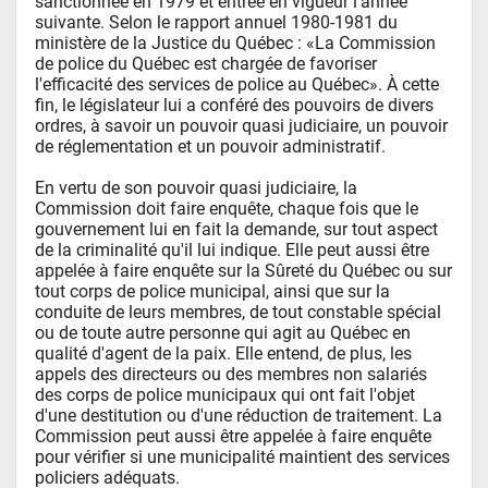
sanctionnée en 1979 et entrée en vigueur l'année 
suivante. Selon le rapport annuel 1980-1981 du 
ministère de la Justice du Québec : «La Commission 
de police du Québec est chargée de favoriser 
l'efficacité des services de police au Québec». À cette 
fin, le législateur lui a conféré des pouvoirs de divers 
ordres, à savoir un pouvoir quasi judiciaire, un pouvoir 
de réglementation et un pouvoir administratif.

En vertu de son pouvoir quasi judiciaire, la 
Commission doit faire enquête, chaque fois que le 
gouvernement lui en fait la demande, sur tout aspect 
de la criminalité qu'il lui indique. Elle peut aussi être 
appelée à faire enquête sur la Sûreté du Québec ou sur 
tout corps de police municipal, ainsi que sur la 
conduite de leurs membres, de tout constable spécial 
ou de toute autre personne qui agit au Québec en 
qualité d'agent de la paix. Elle entend, de plus, les 
appels des directeurs ou des membres non salariés 
des corps de police municipaux qui ont fait l'objet 
d'une destitution ou d'une réduction de traitement. La 
Commission peut aussi être appelée à faire enquête 
pour vérifier si une municipalité maintient des services 
policiers adéquats.
