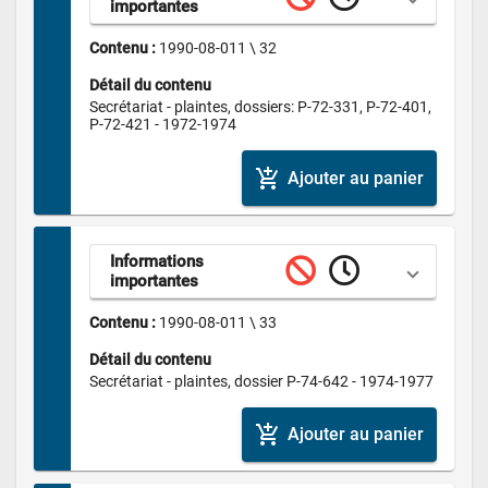
importantes
Contenu : 
1990-08-011 \ 32
Détail du contenu
Secrétariat - plaintes, dossiers: P-72-331, P-72-401, 
P-72-421 - 1972-1974
add_shopping_cart
Ajouter au panier
Informations 
importantes
Contenu : 
1990-08-011 \ 33
Détail du contenu
Secrétariat - plaintes, dossier P-74-642 - 1974-1977
add_shopping_cart
Ajouter au panier