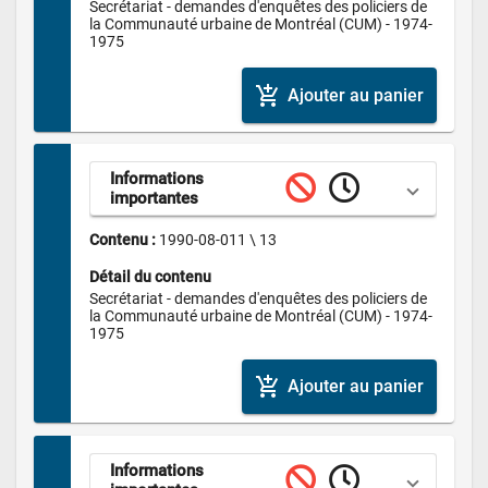
Secrétariat - demandes d'enquêtes des policiers de 
la Communauté urbaine de Montréal (CUM) - 1974-
1975
add_shopping_cart
Ajouter au panier
Informations 
importantes
Contenu : 
1990-08-011 \ 13
Détail du contenu
Secrétariat - demandes d'enquêtes des policiers de 
la Communauté urbaine de Montréal (CUM) - 1974-
1975
add_shopping_cart
Ajouter au panier
Informations 