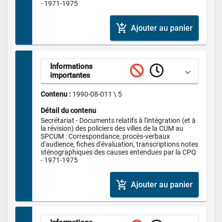
- 1971-1975
add_shopping_cart
Ajouter au panier
Informations 
importantes
Contenu : 
1990-08-011 \ 5
Détail du contenu
Secrétariat - Documents relatifs à l'intégration (et à 
la révision) des policiers des villes de la CUM au 
SPCUM : Correspondance, procès-verbaux 
d'audience, fiches d'évaluation, transcriptions notes 
sténographiques des causes entendues par la CPQ 
- 1971-1975
add_shopping_cart
Ajouter au panier