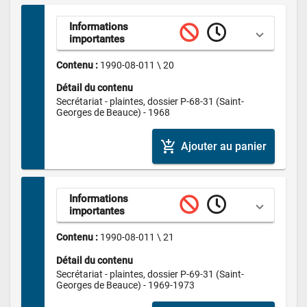
Informations 
importantes
Contenu : 
1990-08-011 \ 20
Détail du contenu
Secrétariat - plaintes, dossier P-68-31 (Saint-
Georges de Beauce) - 1968
add_shopping_cart
Ajouter au panier
Informations 
importantes
Contenu : 
1990-08-011 \ 21
Détail du contenu
Secrétariat - plaintes, dossier P-69-31 (Saint-
Georges de Beauce) - 1969-1973