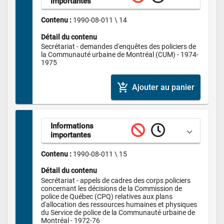
importantes
Contenu : 
1990-08-011 \ 14
Détail du contenu
Secrétariat - demandes d'enquêtes des policiers de 
la Communauté urbaine de Montréal (CUM) - 1974-
1975
add_shopping_cart
Ajouter au panier
Informations 
importantes
Contenu : 
1990-08-011 \ 15
Détail du contenu
Secrétariat - appels de cadres des corps policiers 
concernant les décisions de la Commission de 
police de Québec (CPQ) relatives aux plans 
d'allocation des ressources humaines et physiques 
du Service de police de la Communauté urbaine de 
Montréal - 1972-76