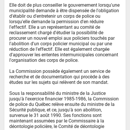
Elle doit de plus conseiller le gouvernement lorsqu'une 
municipalité demande à être dispensée de l'obligation 
d'établir ou d'entretenir un corps de police ou 
lorsqu'elle demande la permission d'en réduire 
l'effectif. Elle a un représentant au comité de 
reclassement chargé d'étudier la possibilité de 
procurer un nouvel emploi aux policiers touchés par 
l'abolition d'un corps policier municipal ou par une 
réduction de l'effectif. Elle est également chargée 
d'approuver les ententes intermunicipales concernant 
l'organisation des corps de police.

La Commission possède également un service de 
recherche et de documentation qui procède à des 
études sur les sujets qui relèvent de son mandat.

Sous la responsabilité du ministre de la Justice 
jusqu'à l'exercice financier 1985-1986, la Commission 
de police du Québec relève ensuite du ministre de la 
Sécurité publique, et ce, jusqu'à son abolition, 
survenue le 31 août 1990. Ses fonctions sont 
maintenant assumées par le Commissaire à la 
déontologie policière, le Comité de déontologie 