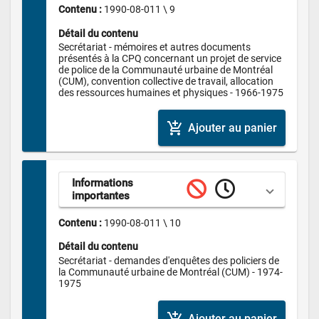
Contenu : 
1990-08-011 \ 9
Détail du contenu
Secrétariat - mémoires et autres documents 
présentés à la CPQ concernant un projet de service 
de police de la Communauté urbaine de Montréal 
(CUM), convention collective de travail, allocation 
des ressources humaines et physiques - 1966-1975
add_shopping_cart
Ajouter au panier
Informations 
importantes
Contenu : 
1990-08-011 \ 10
Détail du contenu
Secrétariat - demandes d'enquêtes des policiers de 
la Communauté urbaine de Montréal (CUM) - 1974-
1975
Ajouter au panier