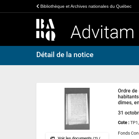
Bibliothèque et Archives nationales du Québec
Détail de la notice
Ordre de
habitants
dîmes, en
31 octob
Cote :
TP1
Fonds Cons
Voir les documents
(2) (TP)