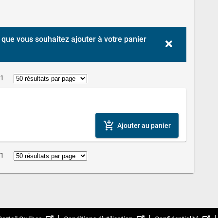
que vous souhaitez ajouter à votre panier 
 1
add_shopping_cart
Ajouter au panier
 1