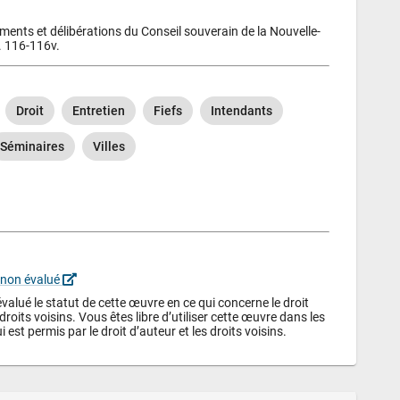
ments et délibérations du Conseil souverain de la Nouvelle-
. 116-116v.
Droit
Entretien
Fiefs
Intendants
Séminaires
Villes
 non évalué 
alué le statut de cette œuvre en ce qui concerne le droit 
droits voisins. Vous êtes libre d’utiliser cette œuvre dans les 
i est permis par le droit d’auteur et les droits voisins.