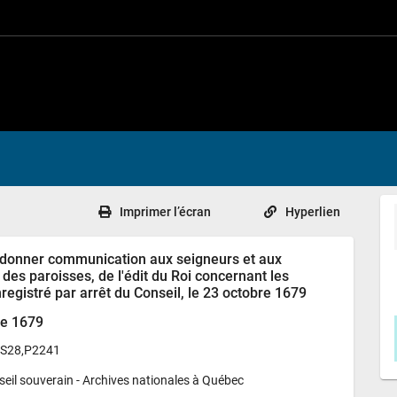
Imprimer l’écran
Hyperlien
 donner communication aux seigneurs et aux
 des paroisses, de l'édit du Roi concernant les
registré par arrêt du Conseil, le 23 octobre 1679
re 1679
,S28,P2241
eil souverain - 
Archives nationales à Québec