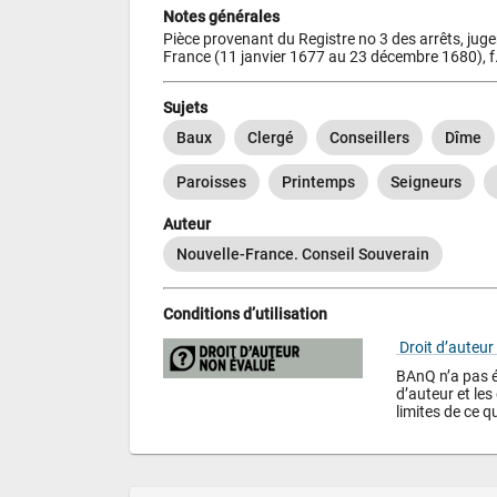
Notes générales
Pièce provenant du Registre no 3 des arrêts, juge
France (11 janvier 1677 au 23 décembre 1680), f
Sujets
Baux
Clergé
Conseillers
Dîme
Paroisses
Printemps
Seigneurs
Auteur
Nouvelle-France. Conseil Souverain
Conditions d’utilisation
 Droit d’auteur
BAnQ n’a pas év
d’auteur et les 
limites de ce qu